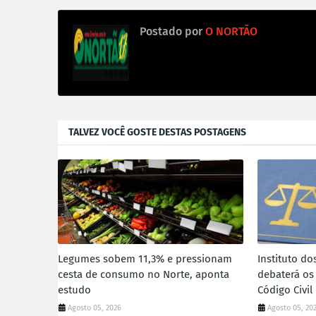
Postado por
O NORTÃO
TALVEZ VOCÊ GOSTE DESTAS POSTAGENS
Legumes sobem 11,3% e pressionam
Instituto do
cesta de consumo no Norte, aponta
debaterá os
estudo
Código Civil
Agosto 05, 2026
Agosto 05, 20