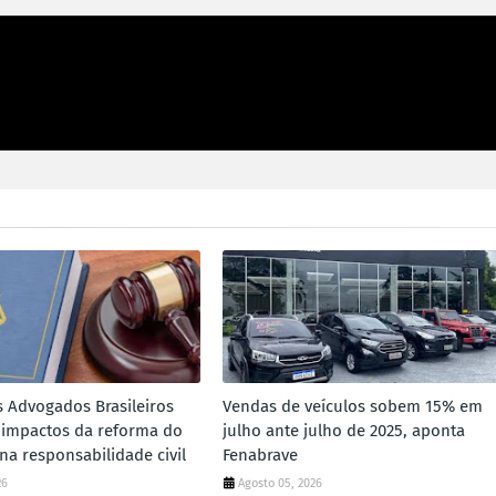
s Advogados Brasileiros
Vendas de veículos sobem 15% em
 impactos da reforma do
julho ante julho de 2025, aponta
 na responsabilidade civil
Fenabrave
26
Agosto 05, 2026