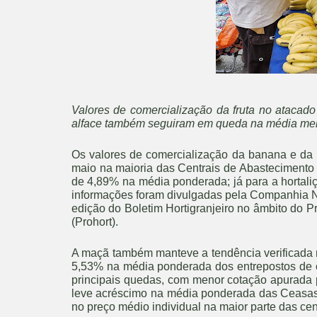
Valores de comercialização da fruta no ataca
alface também seguiram em queda na média me
Os valores de comercialização da banana e da
maio na maioria das Centrais de Abastecimento 
de 4,89% na média ponderada; já para a hortali
informações foram divulgadas pela Companhia Na
edição do Boletim Hortigranjeiro no âmbito do 
(Prohort).
A maçã também manteve a tendência verificada 
5,53% na média ponderada dos entrepostos de co
principais quedas, com menor cotação apurada 
leve acréscimo na média ponderada das Ceasas 
no preço médio individual na maior parte das c