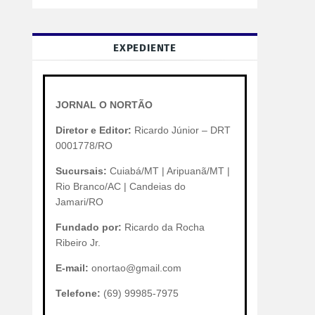
EXPEDIENTE
JORNAL O NORTÃO
Diretor e Editor:
Ricardo Júnior – DRT
0001778/RO
Sucursais:
Cuiabá/MT | Aripuanã/MT |
Rio Branco/AC | Candeias do
Jamari/RO
Fundado por:
Ricardo da Rocha
Ribeiro Jr.
E-mail:
onortao@gmail.com
Telefone:
(69) 99985-7975