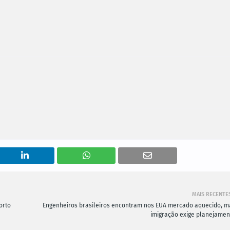
MAIS RECENTE
orto
Engenheiros brasileiros encontram nos EUA mercado aquecido, m
imigração exige planejamen