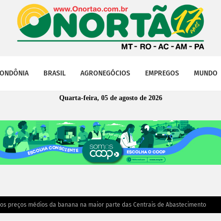
ONDÔNIA
BRASIL
AGRONEGÓCIOS
EMPREGOS
MUNDO
Quarta-feira, 05 de agosto de 2026
s preços médios da banana na maior parte das Centrais de Abastecimento