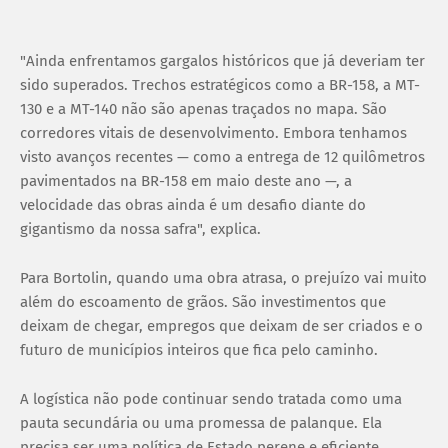
"Ainda enfrentamos gargalos históricos que já deveriam ter
sido superados. Trechos estratégicos como a
BR-158
, a
MT-
130
e a
MT-140
não são apenas traçados no mapa. São
corredores vitais de desenvolvimento. Embora tenhamos
visto avanços recentes — como a entrega de 12 quilômetros
pavimentados na BR-158 em maio deste ano —, a
velocidade das obras ainda é um desafio diante do
gigantismo da nossa safra", explica.
Para Bortolin, quando uma obra atrasa, o prejuízo vai muito
além do escoamento de grãos. São investimentos que
deixam de chegar, empregos que deixam de ser criados e o
futuro de municípios inteiros que fica pelo caminho.
A logística não pode continuar sendo tratada como uma
pauta secundária ou uma promessa de palanque. Ela
precisa ser uma política de Estado perene e eficiente.