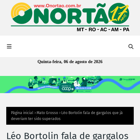
Quinta-feira, 06 de agosto de 2026
Página inicial
Mato Grosso
Léo Bortolin fala de gargalos que já
deveriam ter sido superados
Léo Bortolin fala de gargalos