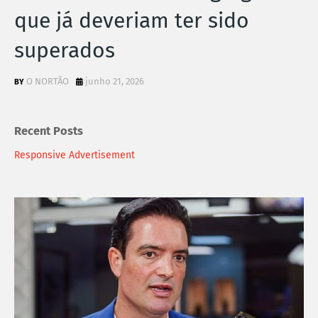
que já deveriam ter sido
superados
O NORTÃO
junho 21, 2026
Recent Posts
Responsive Advertisement