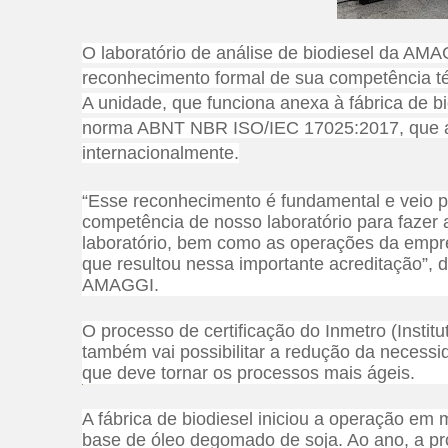
O laboratório de análise de biodiesel da AM
reconhecimento formal de sua competência téc
A unidade, que funciona anexa à fábrica de b
norma ABNT NBR ISO/IEC 17025:2017, que ass
internacionalmente.
“Esse reconhecimento é fundamental e veio po
competência de nosso laboratório para fazer 
laboratório, bem como as operações da empre
que resultou nessa importante acreditação”, d
AMAGGI.
O processo de certificação do Inmetro (Instit
também vai possibilitar a redução da necessid
que deve tornar os processos mais ágeis.
A fábrica de biodiesel iniciou a operação em
base de óleo degomado de soja. Ao ano, a p