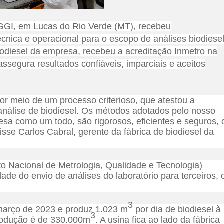
AGGI, em Lucas do Rio Verde (MT), recebeu
nica e operacional para o escopo de análises biodiesel
iodiesel da empresa, recebeu a acreditação Inmetro na
egura resultados confiáveis, imparciais e aceitos
r meio de um processo criterioso, que atestou a
análise de biodiesel. Os métodos adotados pelo nosso
sa como um todo, são rigorosos, eficientes e seguros, 
isse Carlos Cabral, gerente da fábrica de biodiesel da
uto Nacional de Metrologia, Qualidade e Tecnologia)
ade do envio de análises do laboratório para terceiros, 
3
 março de 2023 e produz 1.023 m
por dia de biodiesel à
3
rodução é de 330.000m
. A usina fica ao lado da fábrica