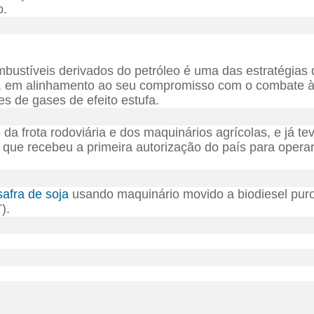
o.
mbustíveis derivados do petróleo é uma das estratégias 
, em alinhamento ao seu compromisso com o combate 
s de gases de efeito estufa.
a frota rodoviária e dos maquinários agrícolas, e já te
, que recebeu a primeira autorização do país para opera
safra de soja
usando maquinário movido a biodiesel puro
).