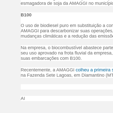
esmagadora de soja da AMAGGI no municípi
B100
O uso de biodiesel puro em substituição a co
AMAGGI para descarbonizar suas operações
mudanças climáticas e a redução das emissõe
Na empresa, o biocombustível abastece parte d
seu uso aprovado na frota fluvial da empresa
suas embarcações com B100.
Recentemente, a AMAGGI
colheu a primeira 
na Fazenda Sete Lagoas, em Diamantino (MT
AI