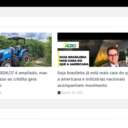
 2026/27 é ampliado, mas
Soja brasileira já está mais cara do 
sso ao crédito gera
a americana e indústrias nacionais
o
acompanham movimento
26
Agosto 05, 2026