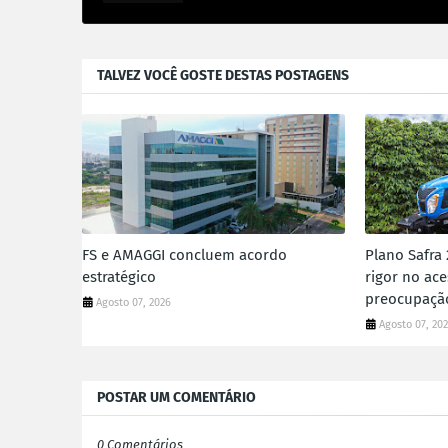
TALVEZ VOCÊ GOSTE DESTAS POSTAGENS
FS e AMAGGI concluem acordo
Plano Safra
estratégico
rigor no ace
preocupaçã
Agosto 07, 2026
Agosto 07, 20
POSTAR UM COMENTÁRIO
0 Comentários