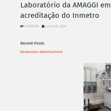
Laboratório da AMAGGI em 
acreditação do Inmetro
O NORTÃO
junho 25, 2026
Recent Posts
Responsive Advertisement