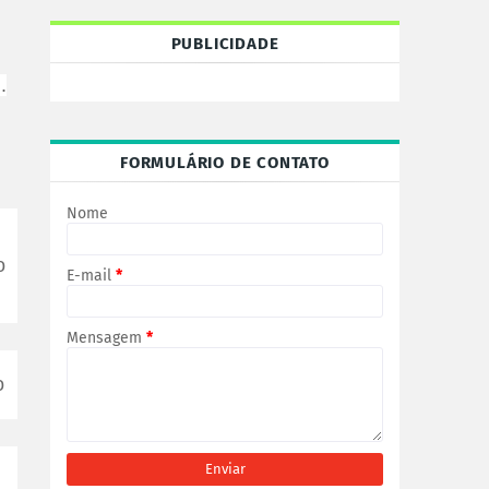
PUBLICIDADE
.
FORMULÁRIO DE CONTATO
Nome
o
E-mail
*
Mensagem
*
o