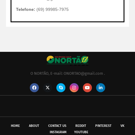
Telefone:
(69) 99985-7975
O NORTÃO, E-mail: ONORTAO@gmail.com .
HOME
ABOUT
CONTACT US
REDDIT
PINTEREST
VK
INSTAGRAM
YOUTUBE