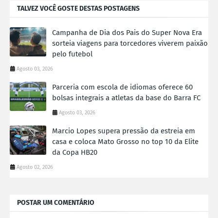
TALVEZ VOCÊ GOSTE DESTAS POSTAGENS
Campanha de Dia dos Pais do Super Nova Era
sorteia viagens para torcedores viverem paixão
pelo futebol
Agosto 03, 2026
Parceria com escola de idiomas oferece 60
bolsas integrais a atletas da base do Barra FC
Agosto 03, 2026
Marcio Lopes supera pressão da estreia em
casa e coloca Mato Grosso no top 10 da Elite
da Copa HB20
Agosto 02, 2026
POSTAR UM COMENTÁRIO