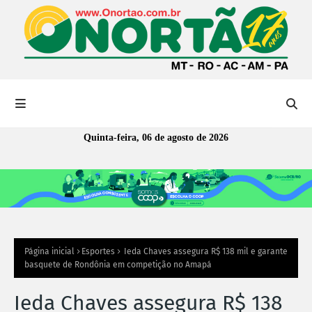
Quinta-feira, 06 de agosto de 2026
Página inicial
Esportes
Ieda Chaves assegura R$ 138 mil e garante
basquete de Rondônia em competição no Amapá
Ieda Chaves assegura R$ 138