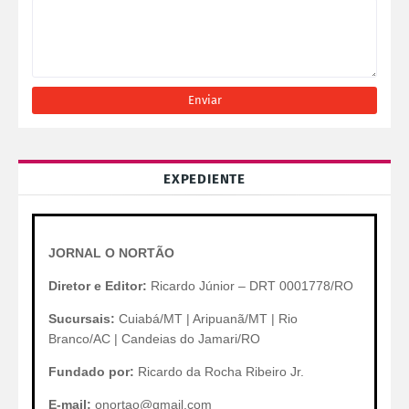
EXPEDIENTE
JORNAL O NORTÃO
Diretor e Editor:
Ricardo Júnior – DRT 0001778/RO
Sucursais:
Cuiabá/MT | Aripuanã/MT | Rio
Branco/AC | Candeias do Jamari/RO
Fundado por:
Ricardo da Rocha Ribeiro Jr.
E-mail:
onortao@gmail.com