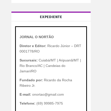
EXPEDIENTE
JORNAL O NORTÃO
Diretor e Editor:
Ricardo Júnior – DRT
0001778/RO
Sucursais:
Cuiabá/MT | Aripuanã/MT |
Rio Branco/AC | Candeias do
Jamari/RO
Fundado por:
Ricardo da Rocha
Ribeiro Jr.
E-mail:
onortao@gmail.com
Telefone:
(69) 99985-7975