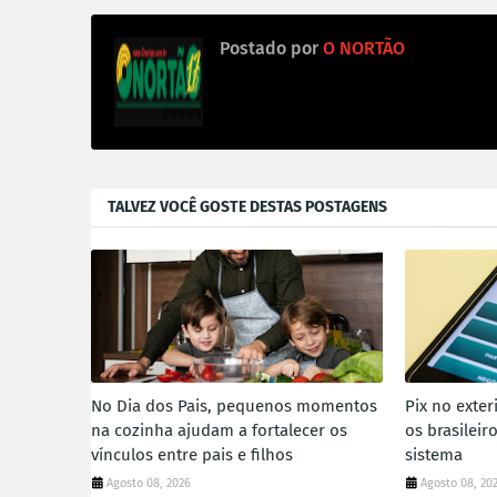
Postado por
O NORTÃO
TALVEZ VOCÊ GOSTE DESTAS POSTAGENS
No Dia dos Pais, pequenos momentos
Pix no exter
na cozinha ajudam a fortalecer os
os brasilei
vínculos entre pais e filhos
sistema
Agosto 08, 2026
Agosto 08, 20