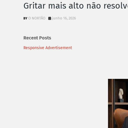
Gritar mais alto não reso
O NORTÃO
junho 16, 2026
Recent Posts
Responsive Advertisement