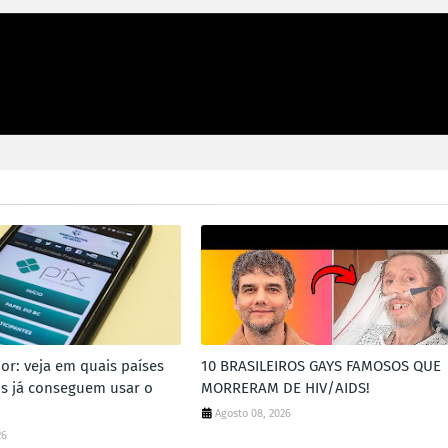
ior: veja em quais países
10 BRASILEIROS GAYS FAMOSOS QUE
ros já conseguem usar o
MORRERAM DE HIV/AIDS!
Agosto 08, 2026
26