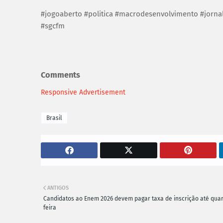
#jogoaberto #politica #macrodesenvolvimento #jornal
#sgcfm
Comments
Responsive Advertisement
Brasil
ANTIGOS
Candidatos ao Enem 2026 devem pagar taxa de inscrição até quar
feira