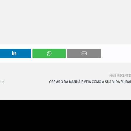
MAIS RECENTE
s e
ORE ÀS 3 DA MANHÃ E VEJA COMO A SUA VIDA MUDA