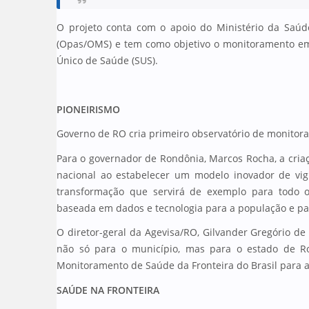
O projeto conta com o apoio do Ministério da Saúd
(Opas/OMS) e tem como objetivo o monitoramento em t
Único de Saúde (SUS).
PIONEIRISMO
Governo de RO cria primeiro observatório de monitor
Para o governador de Rondônia, Marcos Rocha, a cria
nacional ao estabelecer um modelo inovador de vigi
transformação que servirá de exemplo para todo o
baseada em dados e tecnologia para a população e par
O diretor-geral da Agevisa/RO, Gilvander Gregório d
não só para o município, mas para o estado de Ro
Monitoramento de Saúde da Fronteira do Brasil para a
SAÚDE NA FRONTEIRA