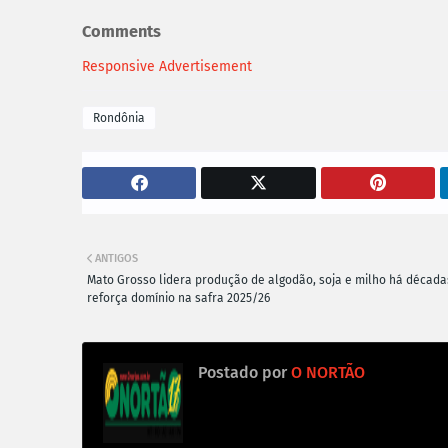
Comments
Responsive Advertisement
Rondônia
ANTIGOS
Mato Grosso lidera produção de algodão, soja e milho há década
reforça domínio na safra 2025/26
Postado por
O NORTÃO