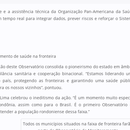
e e a assistência técnica da Organização Pan-Americana da Sa
empo real para integrar dados, prever riscos e reforçar o Sist
amento de saúde na fronteira
ção deste Observatório consolida o pioneirismo do estado em âmb
lância sanitária e cooperação binacional. “Estamos liderando 
 país, protegendo as fronteiras e garantindo uma saúde públ
a os nossos vizinhos”, pontuou.
e Lima celebrou o ineditismo da ação. “É um momento muito espec
ndônia, assim como para o Brasil. É o primeiro Observatório
tender a população rondoniense dessa faixa.”
Todos os municípios situados na faixa de fronteira far