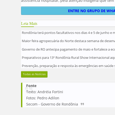
assistência hospitalar, pela atenção indígena que tem aq
ENTRE NO GRUPO DE WHA
Leia Mais
Rondônia terá pontos facultativos nos dias 4 e 5 de junho e 
Maior feira agropecuária do Norte destaca semana de desen
Governo de RO antecipa pagamento de maio e fortalece a e
Preparativos para 13ª Rondônia Rural Show Internacional 
Prevenção, preparação e resposta às emergências em saúde 
Todas as Notícias
Fonte
Texto: Andréia Fortini
Fotos: Pedro Adilon
Secom - Governo de Rondônia