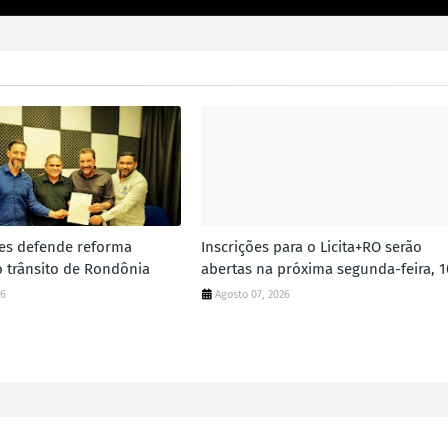
es defende reforma
Inscrições para o Licita+RO serão
 trânsito de Rondônia
abertas na próxima segunda-feira, 1
26
Agosto 07, 2026