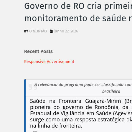
Governo de RO cria primei
monitoramento de saúde n
O NORTÃO
junho 22, 2026
Recent Posts
Responsive Advertisement
A relevância do programa pode ser classificada c
brasileira
Saúde na Fronteira Guajará-Mirim (Bras
pioneira do governo de Rondônia, da 
Estadual de Vigilância em Saúde (Agevi
surge como uma resposta estratégica dia
na linha de fronteira.