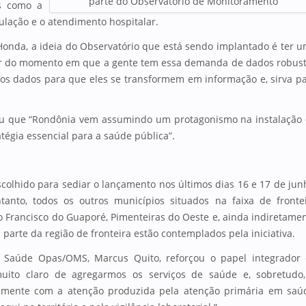
parte do Observatório de Monitoramento
is como a
gulação e o atendimento hospitalar.
onda, a ideia do Observatório que está sendo implantado é ter 
tir do momento em que a gente tem essa demanda de dados robus
dos dados para que eles se transformem em informação e, sirva p
cou que “Rondônia vem assumindo um protagonismo na instalação
tégia essencial para a saúde pública”.
colhido para sediar o lançamento nos últimos dias 16 e 17 de jun
anto, todos os outros municípios situados na faixa de fronte
Francisco do Guaporé, Pimenteiras do Oeste e, ainda indiretame
parte da região de fronteira estão contemplados pela iniciativa.
 Saúde Opas/OMS, Marcus Quito, reforçou o papel integrador
uito claro de agregarmos os serviços de saúde e, sobretudo
tamente com a atenção produzida pela atenção primária em saú