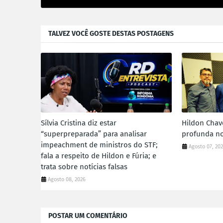
TALVEZ VOCÊ GOSTE DESTAS POSTAGENS
Sílvia Cristina diz estar
Hildon Chav
“superpreparada” para analisar
profunda no
impeachment de ministros do STF;
Agosto 07, 20
fala a respeito de Hildon e Fúria; e
trata sobre notícias falsas
Agosto 08, 2026
POSTAR UM COMENTÁRIO