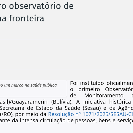
ro observatório de
a fronteira
F
oi instituído oficialmen
omo um marco na saúde pública
o primeiro Observatór
de Monitoramento 
il)/Guayaramerín (Bolívia). A iniciativa histórica
Secretaria de Estado da Saúde (Sesau) e da Agênc
sa/RO), por meio da
Resolução nº 1071/2025/SESAU-C
nte da intensa circulação de pessoas, bens e serviç