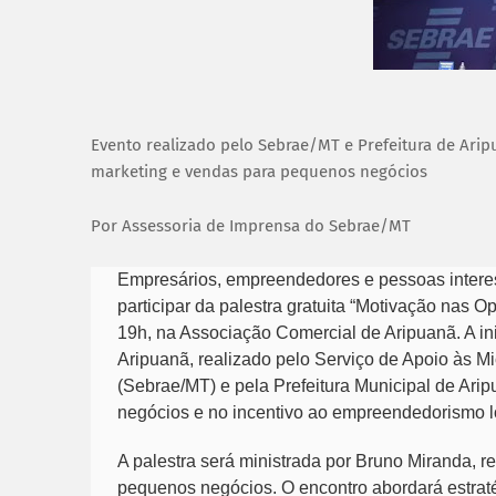
Evento realizado pelo Sebrae/MT e Prefeitura de Arip
marketing e vendas para pequenos negócios
Por Assessoria de Imprensa do Sebrae/MT
Empresários, empreendedores e pessoas intere
participar da palestra gratuita “Motivação nas O
19h, na Associação Comercial de Aripuanã. A in
Aripuanã, realizado pelo Serviço de Apoio às
(Sebrae/MT) e pela Prefeitura Municipal de Ari
negócios e no incentivo ao empreendedorismo l
A palestra será ministrada por Bruno Miranda, r
pequenos negócios. O encontro abordará estraté