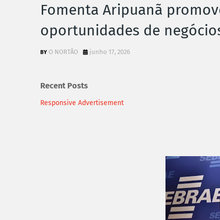
Fomenta Aripuanã promove 
oportunidades de negócios
O NORTÃO
junho 17, 2026
Recent Posts
Responsive Advertisement