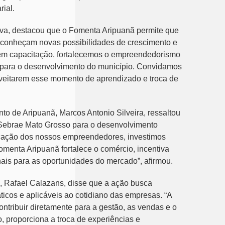
rial.
va, destacou que o Fomenta Aripuanã permite que
 conheçam novas possibilidades de crescimento e
 em capacitação, fortalecemos o empreendedorismo
 para o desenvolvimento do município. Convidamos
veitarem esse momento de aprendizado e troca de
to de Aripuanã, Marcos Antonio Silveira, ressaltou
o Sebrae Mato Grosso para o desenvolvimento
icação dos nossos empreendedores, investimos
menta Aripuanã fortalece o comércio, incentiva
ais para as oportunidades do mercado”, afirmou.
 Rafael Calazans, disse que a ação busca
cos e aplicáveis ao cotidiano das empresas. “A
tribuir diretamente para a gestão, as vendas e o
 proporciona a troca de experiências e