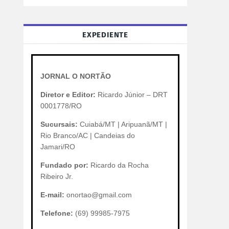
EXPEDIENTE
JORNAL O NORTÃO
Diretor e Editor:
Ricardo Júnior – DRT
0001778/RO
Sucursais:
Cuiabá/MT | Aripuanã/MT |
Rio Branco/AC | Candeias do
Jamari/RO
Fundado por:
Ricardo da Rocha
Ribeiro Jr.
E-mail:
onortao@gmail.com
Telefone:
(69) 99985-7975