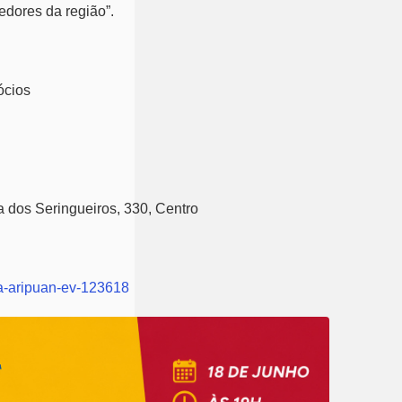
edores da região”.
ócios
 dos Seringueiros, 330, Centro
ta-aripuan-ev-123618