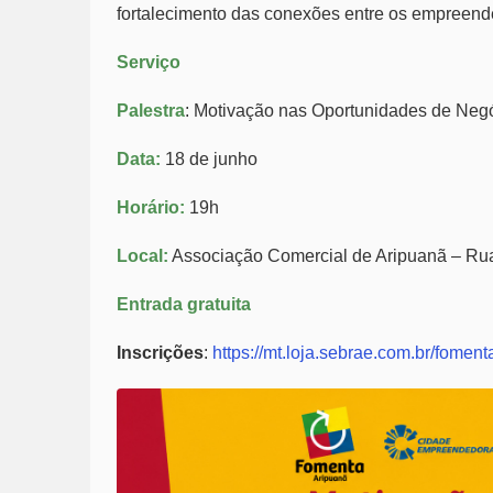
fortalecimento das conexões entre os empreend
Serviço
Palestra
: Motivação nas Oportunidades de Neg
Data:
18 de junho
Horário:
19h
Local:
Associação Comercial de Aripuanã – Rua
Entrada gratuita
Inscrições
:
https://mt.loja.sebrae.com.br/fomen