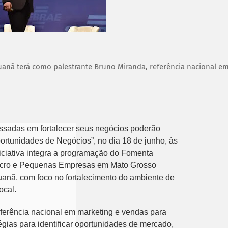
uanã terá como palestrante Bruno Miranda, referência nacional e
ssadas em fortalecer seus negócios poderão
portunidades de Negócios”, no dia 18 de junho, às
iciativa integra a programação do Fomenta
 Micro e Pequenas Empresas em Mato Grosso
puanã, com foco no fortalecimento do ambiente de
ocal.
eferência nacional em marketing e vendas para
gias para identificar oportunidades de mercado,