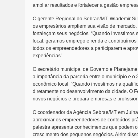
ampliar resultados e fortalecer a gestão empresa
O gerente Regional do Sebrae/MT, Wlademir Sil
os empresários ampliem sua visão de mercado,
fortaleçam seus negócios. “Quando investimos
local, geramos emprego e renda e contribuímos
todos os empreendedores a participarem e apro
experiências”.
O secretário municipal de Governo e Planejamen
a importância da parceria entre o município e 
econômico local. “Quando investimos na qualif
diretamente no desenvolvimento da cidade. O Fo
novos negócios e prepara empresas e profission
O coordenador da Agência Sebrae/MT em Juína,
aproximar os empreendedores de conteúdos práti
palestra apresenta conhecimentos que podem con
crescimento dos pequenos negócios. Além disso,