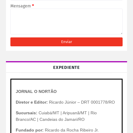
Mensagem
*
EXPEDIENTE
JORNAL O NORTÃO
Diretor e Editor:
Ricardo Júnior – DRT 0001778/RO
Sucursais:
Cuiabá/MT | Aripuanã/MT | Rio
Branco/AC | Candeias do Jamari/RO
Fundado por:
Ricardo da Rocha Ribeiro Jr.