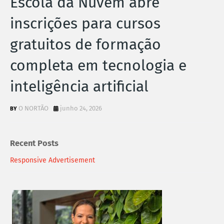
Escola da Nuvem abre
inscrições para cursos
gratuitos de formação
completa em tecnologia e
inteligência artificial
O NORTÃO
junho 24, 2026
Recent Posts
Responsive Advertisement