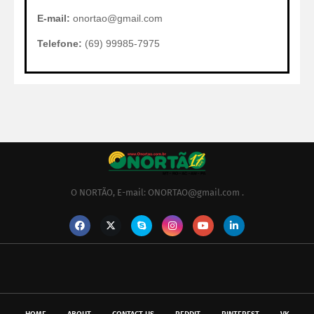
E-mail:
onortao@gmail.com
Telefone:
(69) 99985-7975
O NORTÃO, E-mail: ONORTAO@gmail.com .