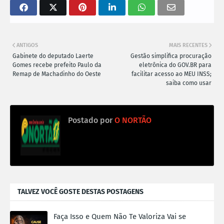
ANTIGOS
MAIS RECENTES
Gabinete do deputado Laerte
Gestão simplifica procuração
Gomes recebe prefeito Paulo da
eletrônica do GOV.BR para
Remap de Machadinho do Oeste
facilitar acesso ao MEU INSS;
saiba como usar
Postado por
O NORTÃO
TALVEZ VOCÊ GOSTE DESTAS POSTAGENS
Faça Isso e Quem Não Te Valoriza Vai se