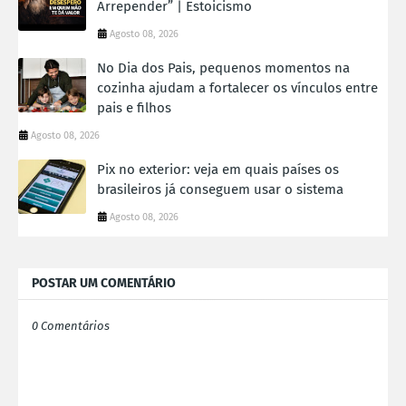
Arrepender” | Estoicismo
Agosto 08, 2026
No Dia dos Pais, pequenos momentos na
cozinha ajudam a fortalecer os vínculos entre
pais e filhos
Agosto 08, 2026
Pix no exterior: veja em quais países os
brasileiros já conseguem usar o sistema
Agosto 08, 2026
POSTAR UM COMENTÁRIO
0 Comentários