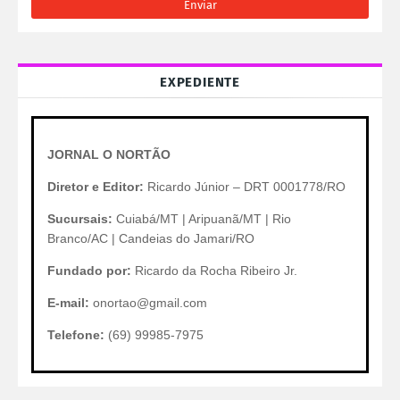
EXPEDIENTE
JORNAL O NORTÃO
Diretor e Editor:
Ricardo Júnior – DRT 0001778/RO
Sucursais:
Cuiabá/MT | Aripuanã/MT | Rio
Branco/AC | Candeias do Jamari/RO
Fundado por:
Ricardo da Rocha Ribeiro Jr.
E-mail:
onortao@gmail.com
Telefone:
(69) 99985-7975