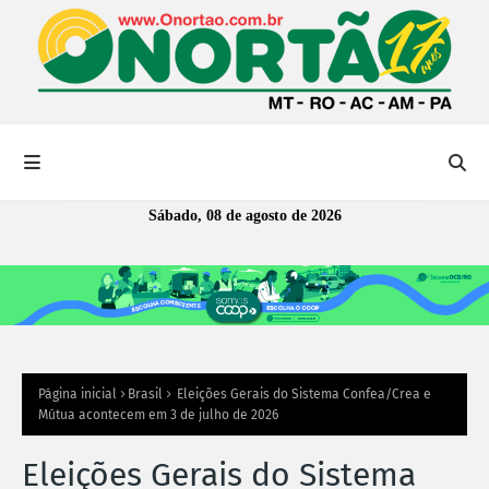
Sábado, 08 de agosto de 2026
Página inicial
Brasil
Eleições Gerais do Sistema Confea/Crea e
Mútua acontecem em 3 de julho de 2026
Eleições Gerais do Sistema