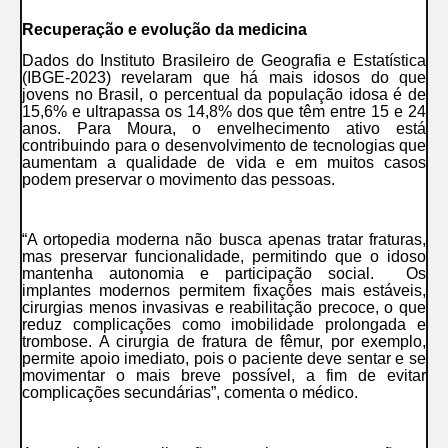
Recuperação e evolução da medicina
Dados do Instituto Brasileiro de Geografia e Estatística
(IBGE-2023) revelaram que há mais idosos do que
jovens no Brasil, o percentual da população idosa é de
15,6% e ultrapassa os 14,8% dos que têm entre 15 e 24
anos. Para Moura, o envelhecimento ativo está
contribuindo para o desenvolvimento de tecnologias que
aumentam a qualidade de vida e em muitos casos
podem preservar o movimento das pessoas.
“A ortopedia moderna não busca apenas tratar fraturas,
mas preservar funcionalidade, permitindo que o idoso
mantenha autonomia e participação social. Os
implantes modernos permitem fixações mais estáveis,
cirurgias menos invasivas e reabilitação precoce, o que
reduz complicações como imobilidade prolongada e
trombose. A cirurgia de fratura de fêmur, por exemplo,
permite apoio imediato, pois o paciente deve sentar e se
movimentar o mais breve possível, a fim de evitar
complicações secundárias”, comenta o médico.