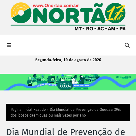
Segunda-feira, 10 de agosto de 2026
Página inicial
saude
Dia Mundial de Prevenção de Quedas: 39%
dos idosos caem duas ou mais vezes por ano
Dia Mundial de Prevenção de