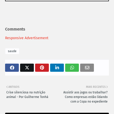
Comments
Responsive Advertisement
saude
ANTIGOS
MAIS RECENTES
Crise silenciosa na nutrição
Assistir aos jogos ou trabalhar?
animal - Por Guilherme Tonhá
Como empresas estão lidando
com a Copa no expediente