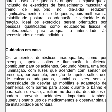
para os casos de quedas. O ortopedista explica que a
inclusão de exercícios de fortalecimento muscular e
treino de equilíbrio no dia-a-dia reduzem
significativamente o risco de quedas, pois melhoram a
estabilidade postural, coordenação e velocidade de
reação. Ideal os exercícios serem orientados por
pessoas qualificadas como educadores físicos e
fisioterapeutas, para adequar a intensidade às
necessidades de cada indivíduo.
Cuidados em casa
Os ambientes domésticos inadequados, como por
exemplo, tapetes soltos e iluminação insuficiente
contribuem para os acidentes. Segundo Moura, uma boa
iluminação, com luzes que acendem com sensor de
presença, por exemplo, remoção de tapetes soltos, uso
de calçados adequados, caminhos livres sem a
necessidade de desviar as mobílias e adaptação de
banheiros, com barras para apoio durante o banho e
para saída do vaso, auxiliam no dia-a-dia dos idosos e
podem prevenir acidentes. Importante também
supervisionar o uso de medicamentos e observar sinais
de instabilidade ou tontura.