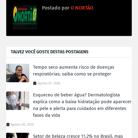
Postado por
O NORTÃO
TALVEZ VOCÊ GOSTE DESTAS POSTAGENS
Tempo seco aumenta risco de doenças
respiratórias; saiba como se proteger
Agosto 07, 2026
Esqueceu de beber água? Dermatologista
explica como a baixa hidratação pode aparecer
na pele e alerta para cuidados em diferentes
fases da vida
Agosto 06, 2026
Setor de beleza cresce 11,2% no Brasil, mas