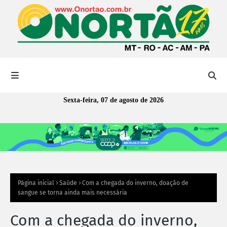
Sexta-feira, 07 de agosto de 2026
Página inicial
Saúde
Com a chegada do inverno, doação de
sangue se torna ainda mais necessária
Com a chegada do inverno,