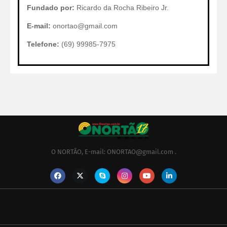
Fundado por:
Ricardo da Rocha Ribeiro Jr.
E-mail:
onortao@gmail.com
Telefone:
(69) 99985-7975
O NORTÃO, E-mail: ONORTAO@gmail.com .