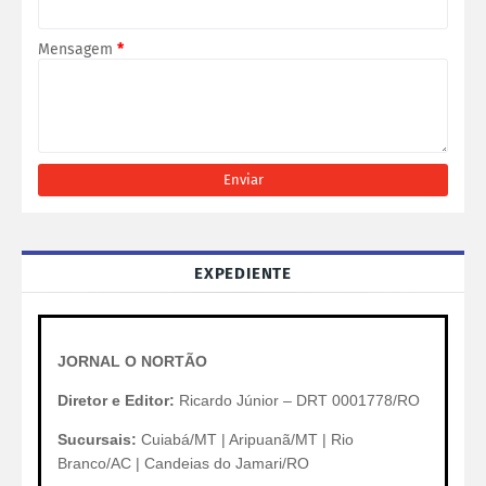
Mensagem
*
EXPEDIENTE
JORNAL O NORTÃO
Diretor e Editor:
Ricardo Júnior – DRT 0001778/RO
Sucursais:
Cuiabá/MT | Aripuanã/MT | Rio
Branco/AC | Candeias do Jamari/RO