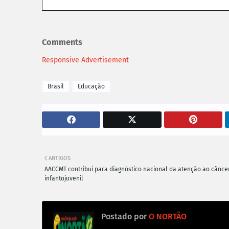
Comments
Responsive Advertisement
Brasil
Educação
ANTIGOS
AACCMT contribui para diagnóstico nacional da atenção ao cânce
infantojuvenil
Postado por
O NORTÃO