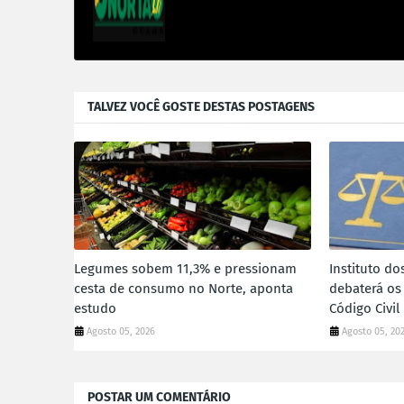
TALVEZ VOCÊ GOSTE DESTAS POSTAGENS
Legumes sobem 11,3% e pressionam
Instituto do
cesta de consumo no Norte, aponta
debaterá os
estudo
Código Civil
Agosto 05, 2026
Agosto 05, 20
POSTAR UM COMENTÁRIO