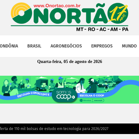
ONDÔNIA
BRASIL
AGRONEGÓCIOS
EMPREGOS
MUNDO
Quarta-feira, 05 de agosto de 2026
erta de 110 mil bolsas de estudo em tecnologia para 2026/2027