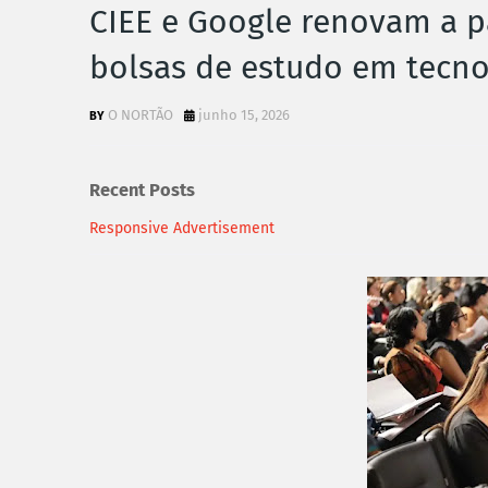
CIEE e Google renovam a pa
bolsas de estudo em tecno
O NORTÃO
junho 15, 2026
Recent Posts
Responsive Advertisement