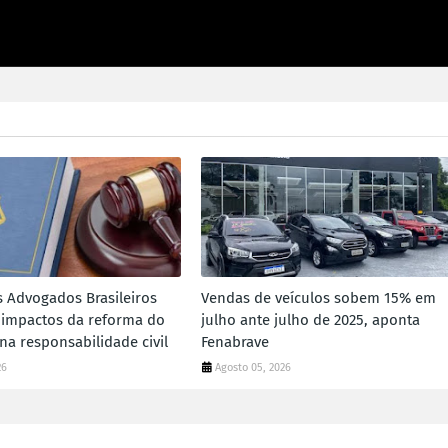
s Advogados Brasileiros
Vendas de veículos sobem 15% em
 impactos da reforma do
julho ante julho de 2025, aponta
 na responsabilidade civil
Fenabrave
26
Agosto 05, 2026