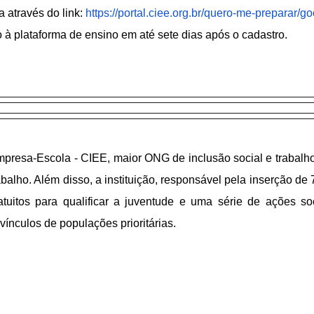
a através do link:
https://portal.ciee.org.
br/quero-me-preparar/go
à plataforma de ensino em até sete dias após o cadastro.
presa-Escola - CIEE, maior ONG de inclusão social e trabalho
alho. Além disso, a instituição, responsável pela inserção de 
uitos para qualificar a juventude e uma série de ações soc
ínculos de populações prioritárias.