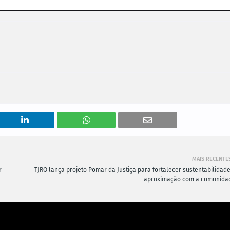
MAIS RECENTE
r
TJRO lança projeto Pomar da Justiça para fortalecer sustentabilidade
aproximação com a comunida