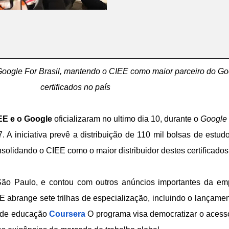
 Google For Brasil, mantendo o CIEE como maior parceiro do Goo
certificados no país
EE e o Google
oficializaram no ultimo dia 10, durante o
Google 
. A iniciativa prevê a distribuição de 110 mil bolsas de estud
nsolidando o CIEE como o maior distribuidor destes certificados 
o Paulo, e contou com outros anúncios importantes da em
 abrange sete trilhas de especialização, incluindo o lançame
a de educação
Coursera
O programa visa democratizar o acesso