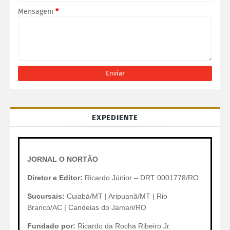
Mensagem
*
EXPEDIENTE
JORNAL O NORTÃO
Diretor e Editor:
Ricardo Júnior – DRT 0001778/RO
Sucursais:
Cuiabá/MT | Aripuanã/MT | Rio
Branco/AC | Candeias do Jamari/RO
Fundado por:
Ricardo da Rocha Ribeiro Jr.