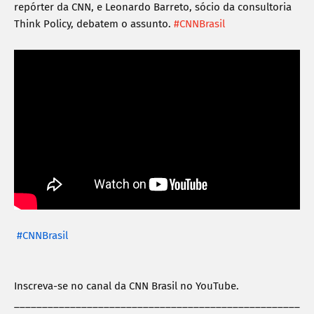
repórter da CNN, e Leonardo Barreto, sócio da consultoria 
Think Policy, debatem o assunto. 
#CNNBrasil
#CNNBrasil
Inscreva-se no canal da CNN Brasil no YouTube.

___________________________________________________