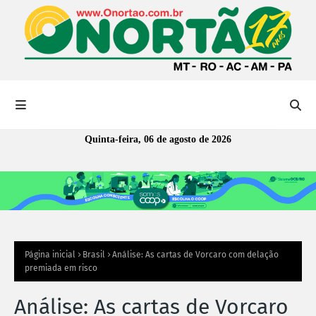
Quinta-feira, 06 de agosto de 2026
Página inicial
Brasil
Análise: As cartas de Vorcaro com delação
premiada em risco
Análise: As cartas de Vorcaro