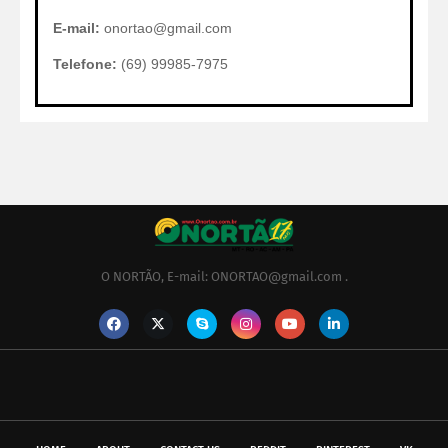
E-mail:
onortao@gmail.com
Telefone:
(69) 99985-7975
O NORTÃO, E-mail: ONORTAO@gmail.com .