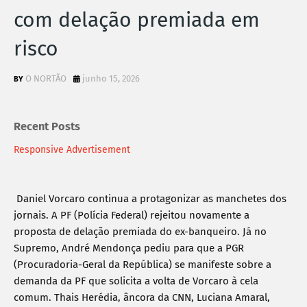
com delação premiada em
risco
O NORTÃO
junho 15, 2026
Recent Posts
Responsive Advertisement
Daniel Vorcaro continua a protagonizar as manchetes dos 
jornais. A PF (Polícia Federal) rejeitou novamente a 
proposta de delação premiada do ex-banqueiro. Já no 
Supremo, André Mendonça pediu para que a PGR 
(Procuradoria-Geral da República) se manifeste sobre a 
demanda da PF que solicita a volta de Vorcaro à cela 
comum. Thais Herédia, âncora da CNN, Luciana Amaral, 