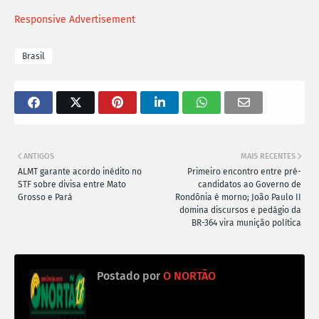
Responsive Advertisement
Brasil
ANTIGOS
MAIS RECENTES
ALMT garante acordo inédito no
Primeiro encontro entre pré-
STF sobre divisa entre Mato
candidatos ao Governo de
Grosso e Pará
Rondônia é morno; João Paulo II
domina discursos e pedágio da
BR-364 vira munição política
Postado por
O NORTÃO