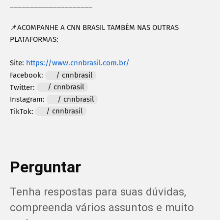
_____________________

📌ACOMPANHE A CNN BRASIL TAMBÉM NAS OUTRAS 
PLATAFORMAS:

Site: 
https://www.cnnbrasil.com.br/
Facebook: 
 / cnnbrasil  
Twitter: 
 / cnnbrasil  
Instagram: 
 / cnnbrasil  
TikTok: 
 / cnnbrasil  
Perguntar
Tenha respostas para suas dúvidas, 
compreenda vários assuntos e muito 