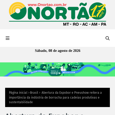
Sábado, 08 de agosto de 2026
Página inicial
Brasil
Abertura da Expobor e Pneushow reitera a
importância da indústria de borracha para cadeias produtivas e
sustentabilidade