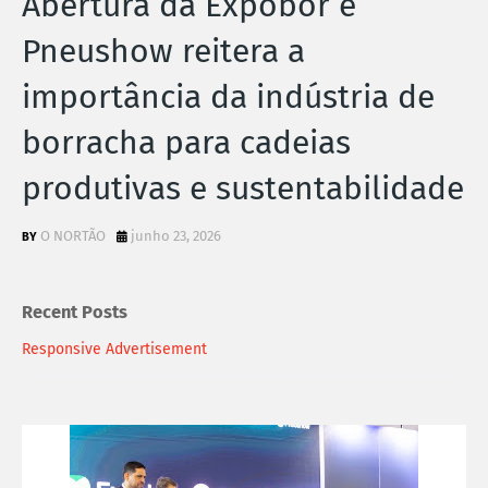
Abertura da Expobor e
Pneushow reitera a
importância da indústria de
borracha para cadeias
produtivas e sustentabilidade
O NORTÃO
junho 23, 2026
Recent Posts
Responsive Advertisement