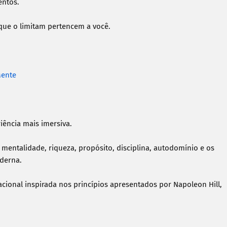
ntos.

ue o limitam pertencem a você.

Mente
ncia mais imersiva.

mentalidade, riqueza, propósito, disciplina, autodomínio e os 
derna.

cional inspirada nos princípios apresentados por Napoleon Hill, 