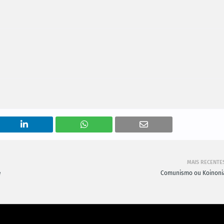
MAIS RECENTE
e
Comunismo ou Koinoni