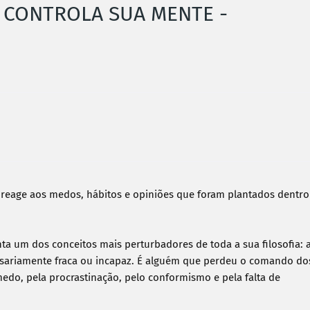
” CONTROLA SUA MENTE -
reage aos medos, hábitos e opiniões que foram plantados dentro 
ta um dos conceitos mais perturbadores de toda a sua filosofia: a
essariamente fraca ou incapaz. É alguém que perdeu o comando dos
do, pela procrastinação, pelo conformismo e pela falta de 