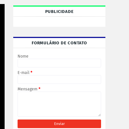
PUBLICIDADE
FORMULÁRIO DE CONTATO
Nome
E-mail
*
Mensagem
*