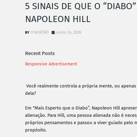
5 SINAIS DE QUE O “DIABO
NAPOLEON HILL
O NORTÃO
junho 24, 2026
Recent Posts
Responsive Advertisement
Você realmente controla a própria mente, ou apenas 
dela?

Em “Mais Esperto que o Diabo”, Napoleon Hill apresen
alienação. Para Hill, uma pessoa alienada não é nec
próprios pensamentos e passou a viver guiado pelo me
propósito.