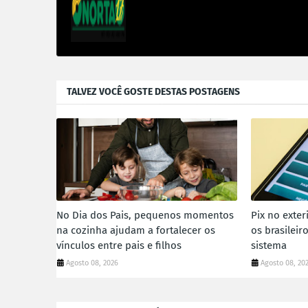
TALVEZ VOCÊ GOSTE DESTAS POSTAGENS
No Dia dos Pais, pequenos momentos
Pix no exter
na cozinha ajudam a fortalecer os
os brasilei
vínculos entre pais e filhos
sistema
Agosto 08, 2026
Agosto 08, 20