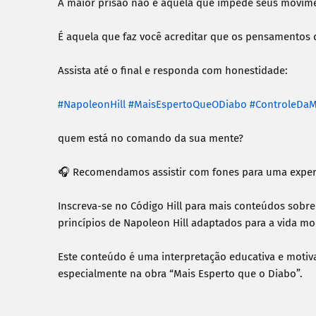
A maior prisão não é aquela que impede seus movime
É aquela que faz você acreditar que os pensamentos q
Assista até o final e responda com honestidade:

#NapoleonHill
#MaisEspertoQueODiabo
#ControleDa
quem está no comando da sua mente?

🎧 Recomendamos assistir com fones para uma experiê
Inscreva-se no Código Hill para mais conteúdos sobre 
princípios de Napoleon Hill adaptados para a vida mo
Este conteúdo é uma interpretação educativa e motiva
especialmente na obra “Mais Esperto que o Diabo”.