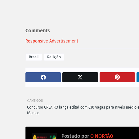
Comments
Responsive Advertisement
Brasil
Religião
ANTIGOS
Concurso CREA RO lança edital com 630 vagas para níveis médio 
técnico
Postado por
O NORTÃO