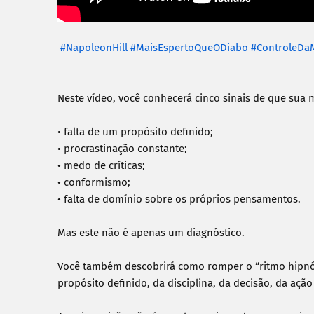
#NapoleonHill
#MaisEspertoQueODiabo
#ControleDa
Neste vídeo, você conhecerá cinco sinais de que sua
• falta de um propósito definido;

• procrastinação constante;

• medo de críticas;

• conformismo;

• falta de domínio sobre os próprios pensamentos.

Mas este não é apenas um diagnóstico.

Você também descobrirá como romper o “ritmo hipnóti
propósito definido, da disciplina, da decisão, da ação 