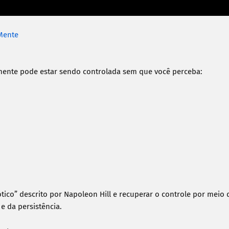
Mente
 mente pode estar sendo controlada sem que você perceba:

co” descrito por Napoleon Hill e recuperar o controle por meio d
e da persistência.
