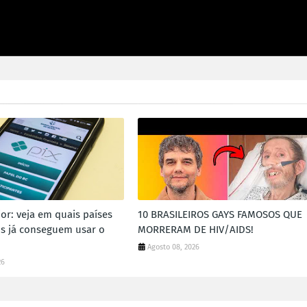
ior: veja em quais países
10 BRASILEIROS GAYS FAMOSOS QUE
ros já conseguem usar o
MORRERAM DE HIV/AIDS!
Agosto 08, 2026
26