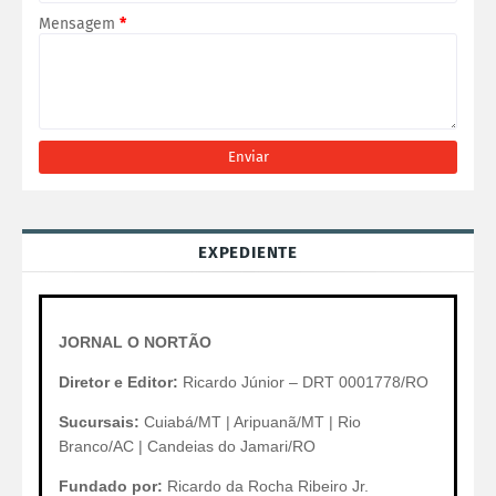
Mensagem
*
EXPEDIENTE
JORNAL O NORTÃO
Diretor e Editor:
Ricardo Júnior – DRT 0001778/RO
Sucursais:
Cuiabá/MT | Aripuanã/MT | Rio
Branco/AC | Candeias do Jamari/RO
Fundado por:
Ricardo da Rocha Ribeiro Jr.