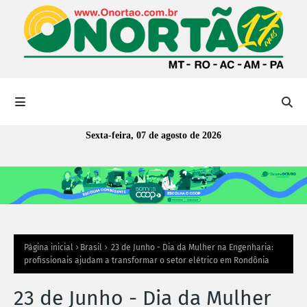
Sexta-feira, 07 de agosto de 2026
Página inicial
Brasil
23 de Junho - Dia da Mulher na Engenharia:
profissionais ajudam a transformar o setor elétrico em Rondônia
23 de Junho - Dia da Mulher