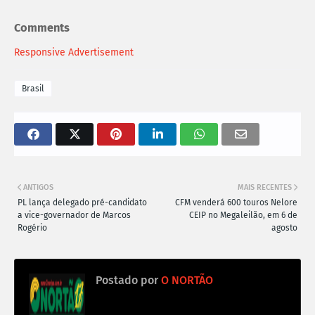
Comments
Responsive Advertisement
Brasil
ANTIGOS
MAIS RECENTES
PL lança delegado pré-candidato
CFM venderá 600 touros Nelore
a vice-governador de Marcos
CEIP no Megaleilão, em 6 de
Rogério
agosto
Postado por
O NORTÃO