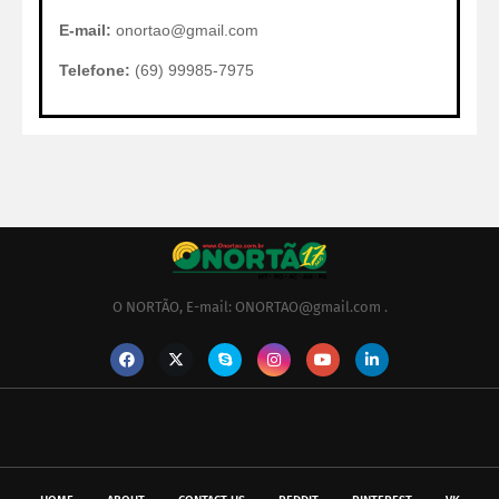
E-mail:
onortao@gmail.com
Telefone:
(69) 99985-7975
O NORTÃO, E-mail: ONORTAO@gmail.com .