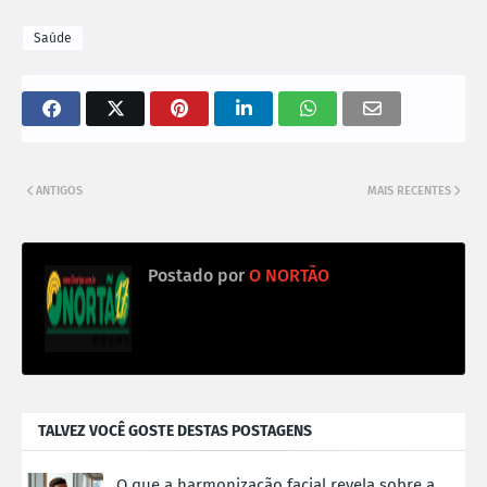
Saúde
ANTIGOS
MAIS RECENTES
Postado por
O NORTÃO
TALVEZ VOCÊ GOSTE DESTAS POSTAGENS
O que a harmonização facial revela sobre a