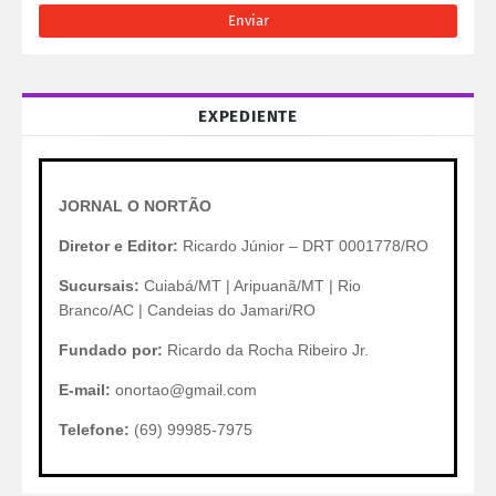
EXPEDIENTE
JORNAL O NORTÃO
Diretor e Editor:
Ricardo Júnior – DRT 0001778/RO
Sucursais:
Cuiabá/MT | Aripuanã/MT | Rio
Branco/AC | Candeias do Jamari/RO
Fundado por:
Ricardo da Rocha Ribeiro Jr.
E-mail:
onortao@gmail.com
Telefone:
(69) 99985-7975