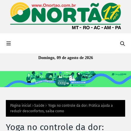
Domingo, 09 de agosto de 2026
Página inicial
Saúde
Yoga no controle da dor: Prática ajuda a
reduzir desconfortos, saiba como
Yoga no controle da dor: