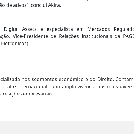
o de ativos”, conclui Akira.
 Digital Assets e especialista em Mercados Regulado
ação. Vice-Presidente de Relações Institucionais da PAG
Eletrônicos).
cializada nos segmentos econômico e do Direito. Contam
onal e internacional, com ampla vivência nos mais divers
 relações empresariais.