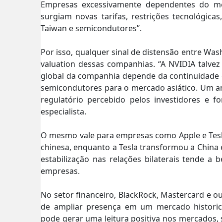
Empresas excessivamente dependentes do me
surgiam novas tarifas, restrições tecnológica
Taiwan e semicondutores”.
Por isso, qualquer sinal de distensão entre Was
valuation dessas companhias. “A NVIDIA talvez
global da companhia depende da continuidade das
semicondutores para o mercado asiático. Um am
regulatório percebido pelos investidores e fo
especialista.
O mesmo vale para empresas como Apple e Tesl
chinesa, enquanto a Tesla transformou a China 
estabilização nas relações bilaterais tende a 
empresas.
No setor financeiro, BlackRock, Mastercard e o
de ampliar presença em um mercado historica
pode gerar uma leitura positiva nos mercados,