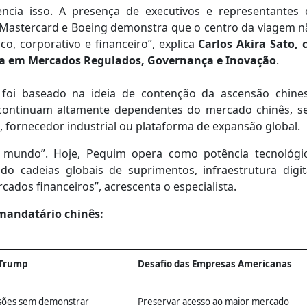
ncia isso. A presença de executivos e representantes 
, Mastercard e Boeing demonstra que o centro da viagem n
, corporativo e financeiro”, explica
Carlos Akira Sato, 
ta em Mercados Regulados, Governança e Inovação
.
 foi baseado na ideia de contenção da ascensão chines
continuam altamente dependentes do mercado chinês, se
 fornecedor industrial ou plataforma de expansão global.
o mundo”. Hoje, Pequim opera como potência tecnológic
ando cadeias globais de suprimentos, infraestrutura digit
rcados financeiros”, acrescenta o especialista.
mandatário chinês:
 Trump
Desafio das Empresas Americanas
nsões sem demonstrar
Preservar acesso ao maior mercado