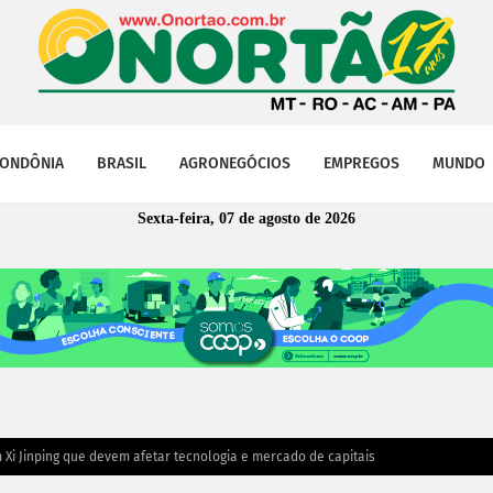
ONDÔNIA
BRASIL
AGRONEGÓCIOS
EMPREGOS
MUNDO
Sexta-feira, 07 de agosto de 2026
Xi Jinping que devem afetar tecnologia e mercado de capitais