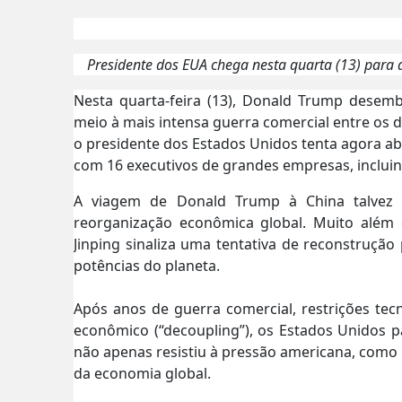
Presidente dos EUA chega nesta quarta (13) para 
Nesta quarta-feira (13), Donald Trump desem
meio à mais intensa guerra comercial entre os 
o presidente dos Estados Unidos tenta agora ab
com 16 executivos de grandes empresas, incluin
A viagem de Donald Trump à China talvez 
reorganização econômica global. Muito além
Jinping sinaliza uma tentativa de reconstruçã
potências do planeta.
Após anos de guerra comercial, restrições te
econômico (“decoupling”), os Estados Unidos p
não apenas resistiu à pressão americana, com
da economia global.