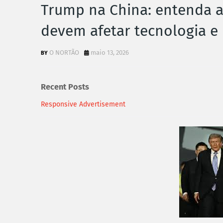
Trump na China: entenda a
devem afetar tecnologia e
O NORTÃO
maio 13, 2026
Recent Posts
Responsive Advertisement