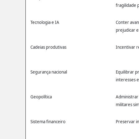
fragilidade p
Tecnologia e IA
Conter avan
prejudicar 
Cadeias produtivas
Incentivar r
Segurança nacional
Equilibrar p
interesses 
Geopolítica
Administrar 
militares s
Sistema financeiro
Preservar in