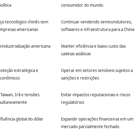
olítica
consumidor do mundo
ço tecnológico chinês sem
Continuar vendendo semicondutores,
empresas americanas
softwares e infraestrutura para a China
eindustrialização americana
Manter eficiência e baixo custo das
cadeias asiáticas
roteção estratégica e
Operar em setores sensíveis sujeitos a
econômicos
sanções e restrições
Taiwan, Irã e tensões
Evitar impactos reputacionais e riscos
imultaneamente
regulatórios
fluência global do dólar
Expandir operações financeiras em um
mercado parcialmente fechado