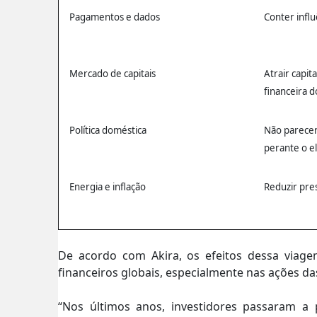
Pagamentos e dados
Conter influ
Mercado de capitais
Atrair capit
financeira 
Política doméstica
Não parecer
perante o e
Energia e inflação
Reduzir pres
De acordo com Akira, os efeitos dessa via
financeiros globais, especialmente nas ações d
“Nos últimos anos, investidores passaram a 