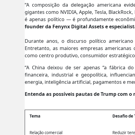
“A composição da delegação americana evide
gigantes como NVIDIA, Apple, Tesla, BlackRock
é apenas político — é profundamente econômico
founder da
Fenynx Digital Assets
e
especialis
Durante anos, o discurso político americano
Entretanto, as maiores empresas americanas 
como centro produtivo, consumidor estratégico,
“A China deixou de ser apenas “a fábrica d
financeira, industrial e geopolítica, influenci
energia, inteligência artificial, pagamentos e me
Entenda as possíveis pautas de Trump com o 
Tema
Desafio de
Relação comercial
Reduzir te