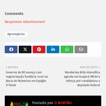
Comments
Responsive Advertisement
Agronegócios
ANTIGOS
MAIS RECENTES
Governo de RO avança com
Wanderley Brito intensifica
regularização fundiária rural na
agenda em Guajará-Mirim e
Bacia do Palmeiras em Espigão
reforça pré-candidatura a
d`Oeste
deputado federal
Postado por
O NORTÃO