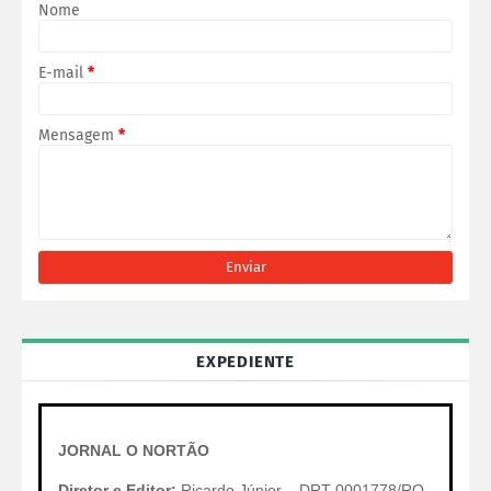
Nome
E-mail
*
Mensagem
*
EXPEDIENTE
JORNAL O NORTÃO
Diretor e Editor:
Ricardo Júnior – DRT 0001778/RO