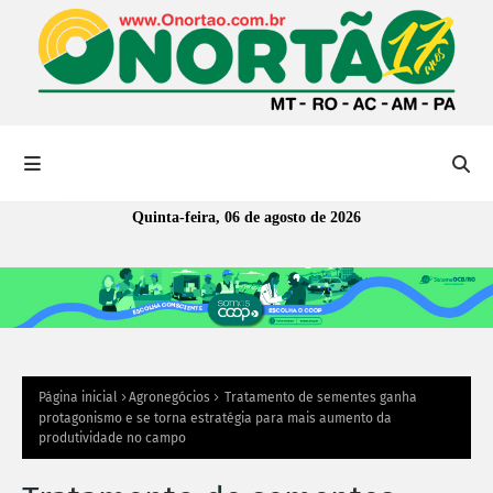
Quinta-feira, 06 de agosto de 2026
Página inicial
Agronegócios
Tratamento de sementes ganha
protagonismo e se torna estratégia para mais aumento da
produtividade no campo