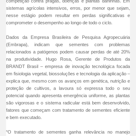
competição contra pragas, doenças e plantas daninhas. Em
sistemas agrícolas intensivos, erros, por menor que sejam,
nesse estágio podem resultar em perdas significativas e
comprometer o desempenho ao longo de todo o ciclo.
Dados da Empresa Brasileira de Pesquisa Agropecuária
(Embrapa), indicam que sementes com problemas
relacionados a patógenos podem causar perdas de até 20%
na produtividade. Hugo Rosa, Gerente de Produtos da
BRANDT Brasil – empresa de inovação tecnológica focada
em fisiologia vegetal, biossoluções e tecnologia da aplicação –
explica que, mesmo com os avanços em genética, nutrição e
proteção de cultivos, a lavoura só expressa todo o seu
potencial quando apresenta emergência uniforme, as plantas
são vigorosas e o sistema radicular está bem desenvolvido,
fatores que começam com tratamento de sementes eficiente
e bem executado.
“O tratamento de sementes ganha relevância no manejo