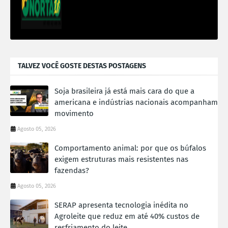
TALVEZ VOCÊ GOSTE DESTAS POSTAGENS
Soja brasileira já está mais cara do que a
americana e indústrias nacionais acompanham
movimento
Agosto 05, 2026
Comportamento animal: por que os búfalos
exigem estruturas mais resistentes nas
fazendas?
Agosto 05, 2026
SERAP apresenta tecnologia inédita no
Agroleite que reduz em até 40% custos de
resfriamento do leite