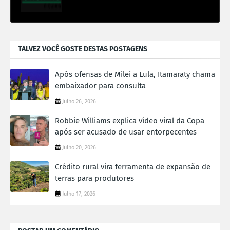
TALVEZ VOCÊ GOSTE DESTAS POSTAGENS
Após ofensas de Milei a Lula, Itamaraty chama
embaixador para consulta
Julho 26, 2026
Robbie Williams explica vídeo viral da Copa
após ser acusado de usar entorpecentes
Julho 20, 2026
Crédito rural vira ferramenta de expansão de
terras para produtores
Julho 17, 2026