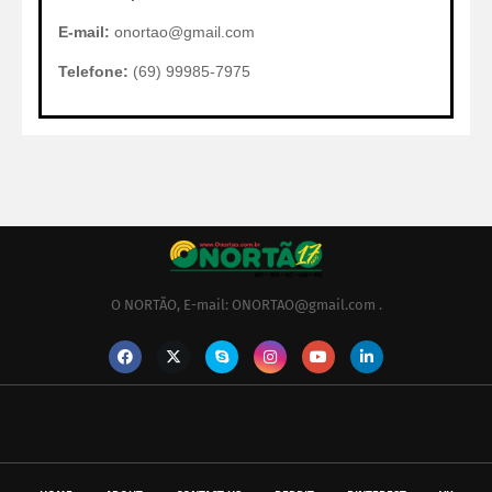
E-mail:
onortao@gmail.com
Telefone:
(69) 99985-7975
O NORTÃO, E-mail: ONORTAO@gmail.com .