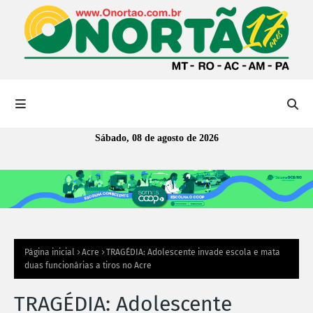
Sábado, 08 de agosto de 2026
Página inicial
Acre
TRAGÉDIA: Adolescente invade escola e mata
duas funcionárias a tiros no Acre
TRAGÉDIA: Adolescente