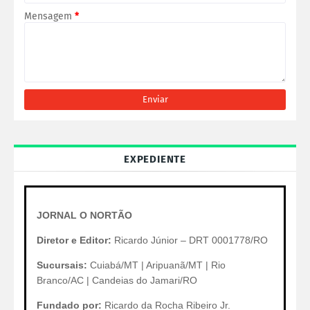
Mensagem
*
EXPEDIENTE
JORNAL O NORTÃO
Diretor e Editor:
Ricardo Júnior – DRT 0001778/RO
Sucursais:
Cuiabá/MT | Aripuanã/MT | Rio
Branco/AC | Candeias do Jamari/RO
Fundado por:
Ricardo da Rocha Ribeiro Jr.