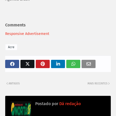
Comments
Responsive Advertisement
Acre
ANTIGOS
MAIS RECENTES
Postado por
Dá redação