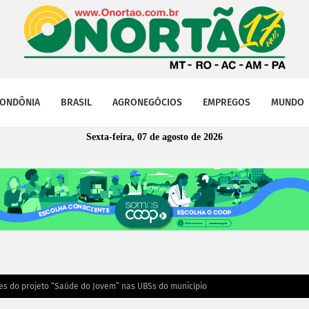
ONDÔNIA
BRASIL
AGRONEGÓCIOS
EMPREGOS
MUNDO
Sexta-feira, 07 de agosto de 2026
es do projeto “Saúde do Jovem” nas UBSs do município