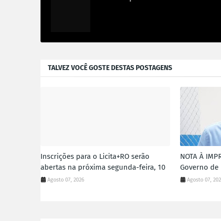
TALVEZ VOCÊ GOSTE DESTAS POSTAGENS
Inscrições para o Licita+RO serão
NOTA À IMPR
abertas na próxima segunda-feira, 10
Governo de 
Agosto 07, 2026
Agosto 07, 20