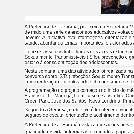
A Prefeitura de Ji-Paraná, por meio da Secretari
de maio uma série de encontros educativos voltado
Jovem”. A iniciativa leva informações, orientação 
saúde, abordando temas importantes relacionados à
Entre os assuntos trabalhados nas ações estão saú
Sexualmente Transmissíveis (ISTs), prevenção e gr
estar e à conscientização dos adolescentes.
Nesta semana, uma das atividades foi realizada n
conversa sobre ISTs (Infecções Sexualmente Trans
conscientização, incentivando o diálogo aberto e r
A programação do projeto começou no início do mê
Francisco, L1 Maringá, Dom Bosco e Juscelino Car
Green Park, José dos Santos, Nova Londrina, Prima
Segundo a Semusa, o objetivo é fortalecer o víncul
seguros de escuta, orientação e acolhimento dentr
A Prefeitura de Ji-Paraná destaca que ações preve
qualidade de vida, informação e cuidado à populaç