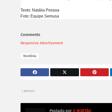
Texto: Natália Pessoa
Foto: Equipe Semusa
Comments
Responsive Advertisement
Rondônia
ANTIGOS
Postado por
O NORTÃO