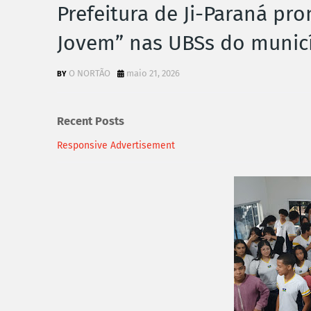
Prefeitura de Ji-Paraná p
Jovem” nas UBSs do munic
O NORTÃO
maio 21, 2026
Recent Posts
Responsive Advertisement