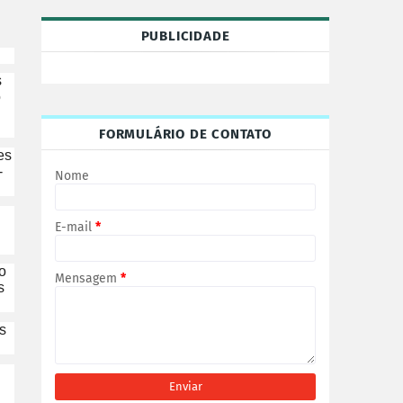
PUBLICIDADE
s
o
FORMULÁRIO DE CONTATO
es
-
Nome
E-mail
*
o
Mensagem
*
s
s