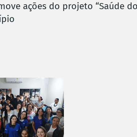
romove ações do projeto “Saúde d
ípio