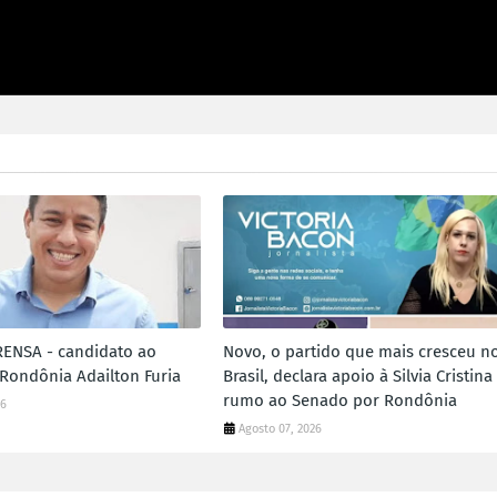
ENSA - candidato ao
Novo, o partido que mais cresceu n
Rondônia Adailton Furia
Brasil, declara apoio à Silvia Cristina
rumo ao Senado por Rondônia
26
Agosto 07, 2026