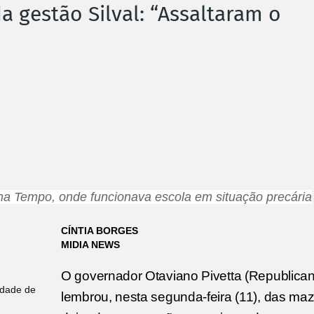
 gestão Silval: “Assaltaram o
a Tempo, onde funcionava escola em situação precária
CÍNTIA BORGES
MIDIA NEWS
O governador Otaviano Pivetta (Republica
edade de
lembrou, nesta segunda-feira (11), das ma