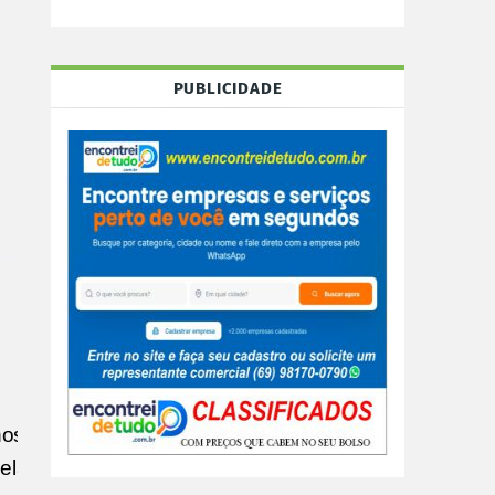
PUBLICIDADE
nos)
zelas