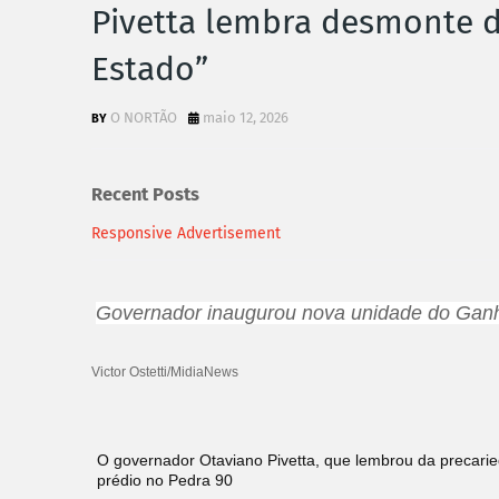
Pivetta lembra desmonte da
Estado”
O NORTÃO
maio 12, 2026
Recent Posts
Responsive Advertisement
Governador inaugurou nova unidade do Ganh
Victor Ostetti/MidiaNews
O governador Otaviano Pivetta, que lembrou da precari
prédio no Pedra 90