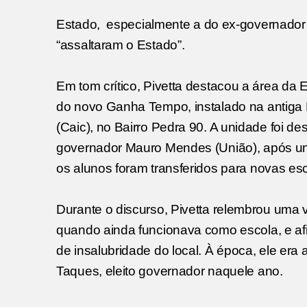
Estado,
especialmente a do ex-governador 
“assaltaram o Estado”.
Em tom crítico, Pivetta destacou a área da
do novo Ganha Tempo, instalado na antiga
(Caic), no Bairro Pedra 90. A unidade foi d
governador Mauro Mendes (União), após u
os alunos foram transferidos para novas es
Durante o discurso, Pivetta relembrou uma vi
quando ainda funcionava como escola, e afi
de insalubridade do local. À época, ele era
Taques, eleito governador naquele ano.