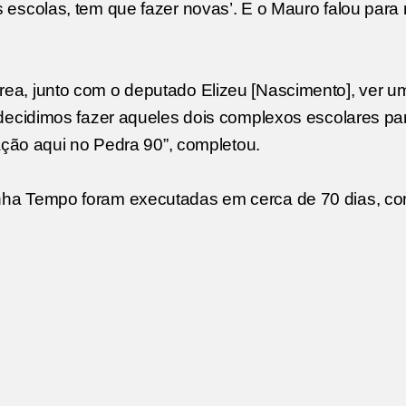
escolas, tem que fazer novas’. E o Mauro falou para
a, junto com o deputado Elizeu [Nascimento], ver u
decidimos fazer aqueles dois complexos escolares pa
ação aqui no Pedra 90”, completou.
nha Tempo foram executadas em cerca de 70 dias, c