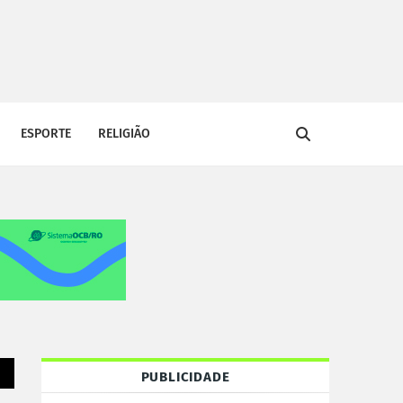
ESPORTE
RELIGIÃO
PUBLICIDADE