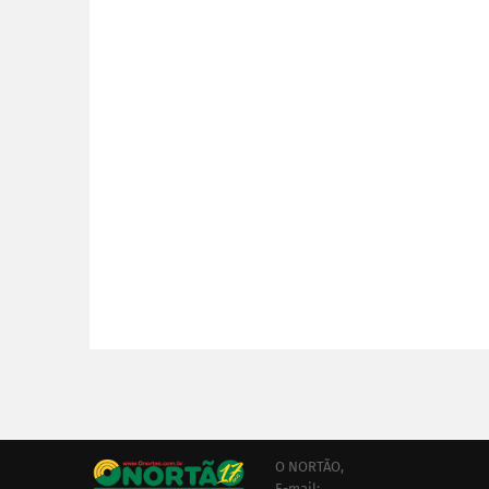
O NORTÃO,
E-mail: