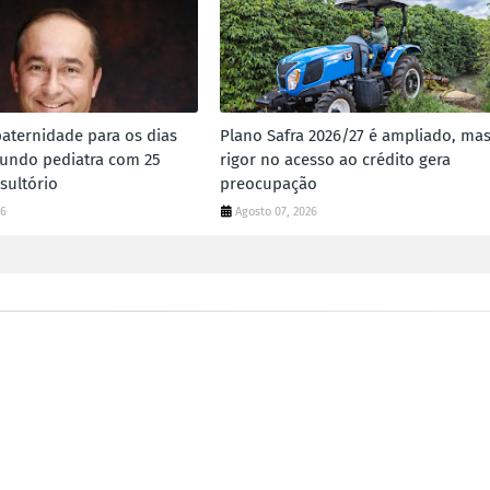
paternidade para os dias
Plano Safra 2026/27 é ampliado, ma
gundo pediatra com 25
rigor no acesso ao crédito gera
sultório
preocupação
26
Agosto 07, 2026