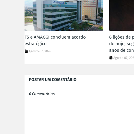
FS e AMAGGI concluem acordo
8 lições de 
estratégico
de hoje, se
anos de con
Agosto 07, 2026
Agosto 07, 20
POSTAR UM COMENTÁRIO
0 Comentários