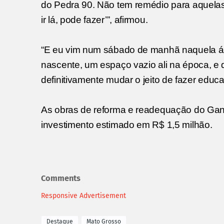
do Pedra 90. Não tem remédio para aquelas 
ir lá, pode fazer’”, afirmou.
“E eu vim num sábado de manhã naquela áre
nascente, um espaço vazio ali na época, e 
definitivamente mudar o jeito de fazer educ
As obras de reforma e readequação do Ga
investimento estimado em R$ 1,5 milhão.
Comments
Responsive Advertisement
Destaque
Mato Grosso