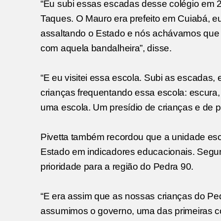
“Eu subi essas escadas desse colégio em
Taques. O Mauro era prefeito em Cuiabá, e
assaltando o Estado e nós achávamos que o
com aquela bandalheira”, disse.
“E eu visitei essa escola. Subi as escadas
crianças frequentando essa escola: escura
uma escola. Um presídio de crianças e de pr
Pivetta também recordou que a unidade esc
Estado em indicadores educacionais. Segu
prioridade para a região do Pedra 90.
“E era assim que as nossas crianças do Ped
assumimos o governo, uma das primeiras coi