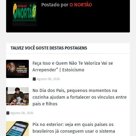
Postado por
O NORTÃO
TALVEZ VOCÊ GOSTE DESTAS POSTAGENS
Faça Isso e Quem Não Te Valoriza Vai se
Arrepender” | Estoicismo
Agosto 08, 2026
No Dia dos Pais, pequenos momentos na
cozinha ajudam a fortalecer os vínculos entre
pais e filhos
Agosto 08, 2026
Pix no exterior: veja em quais países os
brasileiros já conseguem usar o sistema