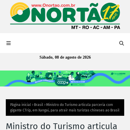
Sábado, 08 de agosto de 2026
Página inicial
Brasil
Ministro do Turismo articula parceria com
gigante CTrip, em Xangai, para atrair mais turistas chineses ao Brasil
Ministro do Turismo articula