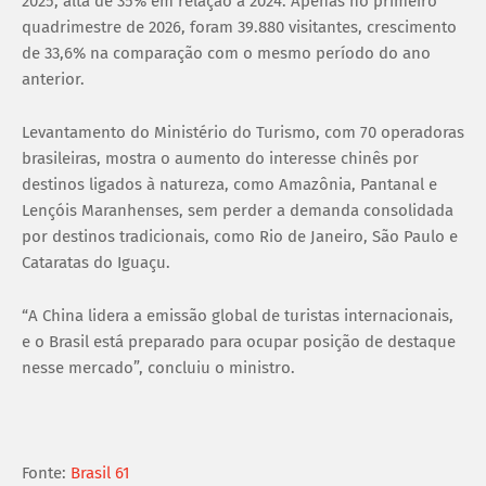
2025, alta de 35% em relação a 2024. Apenas no primeiro
quadrimestre de 2026, foram 39.880 visitantes, crescimento
de 33,6% na comparação com o mesmo período do ano
anterior.
Levantamento do Ministério do Turismo, com 70 operadoras
brasileiras, mostra o aumento do interesse chinês por
destinos ligados à natureza, como Amazônia, Pantanal e
Lençóis Maranhenses, sem perder a demanda consolidada
por destinos tradicionais, como Rio de Janeiro, São Paulo e
Cataratas do Iguaçu.
“A China lidera a emissão global de turistas internacionais,
e o Brasil está preparado para ocupar posição de destaque
nesse mercado”, concluiu o ministro.
Fonte:
Brasil 61