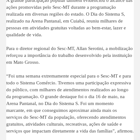
A grande participação popular também evidenciou o alcance das
ações promovidas pelo Sesc-MT durante a programação
realizada em diversas regiões do estado. O Dia do Sistema S,
realizado na Arena Pantanal, em Cuiabá, reuniu milhares de
pessoas em atividades gratuitas voltadas ao bem-estar, lazer e
qualidade de vida.
Para o diretor regional do Sesc-MT, Allan Serotini, a mobilização
reforçou a importância do trabalho desenvolvido pela instituição
em Mato Grosso.
“Foi uma semana extremamente especial para o Sesc-MT e para
todo o Sistema Comércio. Tivemos uma participação expressiva
do público, com milhares de atendimentos realizados ao longo
da programação. O grande destaque foi o dia 16 de maio, na
Arena Pantanal, no Dia do Sistema S. Foi um momento
marcante, em que conseguimos aproximar ainda mais os
serviços do Sesc-MT da população, oferecendo atendimentos
gratuitos, atividades culturais, recreativas, ações de saúde e
serviços que impactam diretamente a vida das famílias”, afirmou.