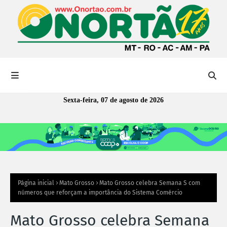
Sexta-feira, 07 de agosto de 2026
Página inicial
Mato Grosso
Mato Grosso celebra Semana S com
números que reforçam a importância do Sistema Comércio
Mato Grosso celebra Semana