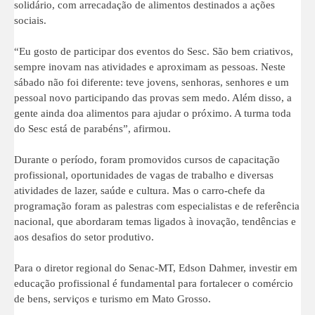
solidário, com arrecadação de alimentos destinados a ações
sociais.
“Eu gosto de participar dos eventos do Sesc. São bem criativos,
sempre inovam nas atividades e aproximam as pessoas. Neste
sábado não foi diferente: teve jovens, senhoras, senhores e um
pessoal novo participando das provas sem medo. Além disso, a
gente ainda doa alimentos para ajudar o próximo. A turma toda
do Sesc está de parabéns”, afirmou.
Durante o período, foram promovidos cursos de capacitação
profissional, oportunidades de vagas de trabalho e diversas
atividades de lazer, saúde e cultura. Mas o carro-chefe da
programação foram as palestras com especialistas e de referência
nacional, que abordaram temas ligados à inovação, tendências e
aos desafios do setor produtivo.
Para o diretor regional do Senac-MT, Edson Dahmer, investir em
educação profissional é fundamental para fortalecer o comércio
de bens, serviços e turismo em Mato Grosso.