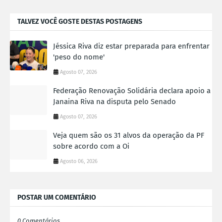
TALVEZ VOCÊ GOSTE DESTAS POSTAGENS
Jéssica Riva diz estar preparada para enfrentar
'peso do nome'
Agosto 07, 2026
Federação Renovação Solidária declara apoio a
Janaina Riva na disputa pelo Senado
Agosto 07, 2026
Veja quem são os 31 alvos da operação da PF
sobre acordo com a Oi
Agosto 06, 2026
POSTAR UM COMENTÁRIO
0 Comentários