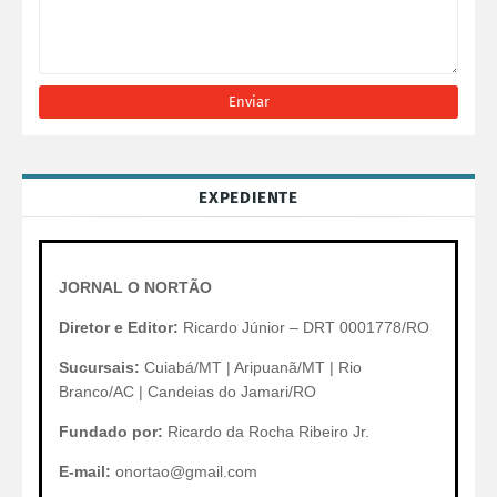
EXPEDIENTE
JORNAL O NORTÃO
Diretor e Editor:
Ricardo Júnior – DRT 0001778/RO
Sucursais:
Cuiabá/MT | Aripuanã/MT | Rio
Branco/AC | Candeias do Jamari/RO
Fundado por:
Ricardo da Rocha Ribeiro Jr.
E-mail:
onortao@gmail.com