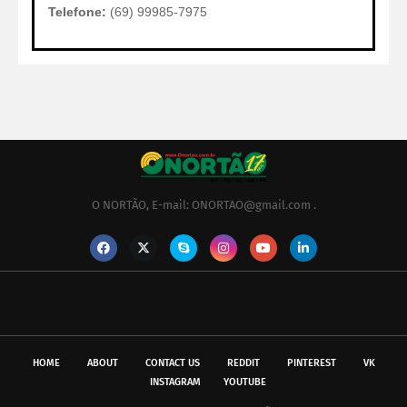
Telefone:
(69) 99985-7975
O NORTÃO, E-mail: ONORTAO@gmail.com .
HOME
ABOUT
CONTACT US
REDDIT
PINTEREST
VK
INSTAGRAM
YOUTUBE