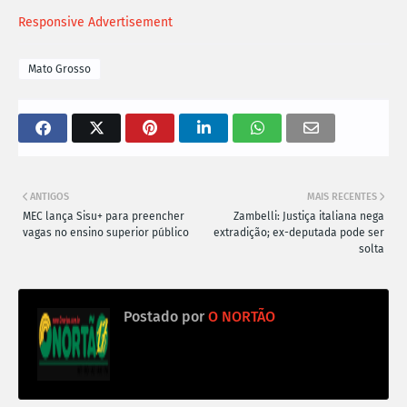
Responsive Advertisement
Mato Grosso
ANTIGOS
MAIS RECENTES
MEC lança Sisu+ para preencher
Zambelli: Justiça italiana nega
vagas no ensino superior público
extradição; ex-deputada pode ser
solta
Postado por
O NORTÃO