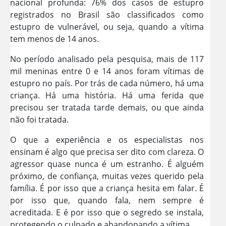
nacional profunda: 76% dos casos de estupro
registrados no Brasil são classificados como
estupro de vulnerável, ou seja, quando a vítima
tem menos de 14 anos.
No período analisado pela pesquisa, mais de 117
mil meninas entre 0 e 14 anos foram vítimas de
estupro no país. Por trás de cada número, há uma
criança. Há uma história. Há uma ferida que
precisou ser tratada tarde demais, ou que ainda
não foi tratada.
O que a experiência e os especialistas nos
ensinam é algo que precisa ser dito com clareza. O
agressor quase nunca é um estranho. É alguém
próximo, de confiança, muitas vezes querido pela
família. É por isso que a criança hesita em falar. É
por isso que, quando fala, nem sempre é
acreditada. E é por isso que o segredo se instala,
protegendo o culpado e abandonando a vítima.