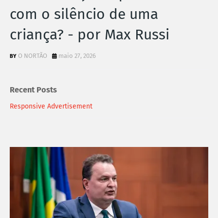
com o silêncio de uma
criança? - por Max Russi
O NORTÃO
maio 27, 2026
Recent Posts
Responsive Advertisement