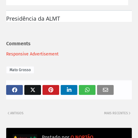
Presidência da ALMT
Comments
Responsive Advertisement
Mato Grosso
ANTIGOS
MAIS RECENTES
Postado por
O NORTÃO