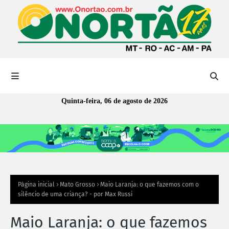
Quinta-feira, 06 de agosto de 2026
Página inicial
Mato Grosso
Maio Laranja: o que fazemos com o
silêncio de uma criança? - por Max Russi
Maio Laranja: o que fazemos