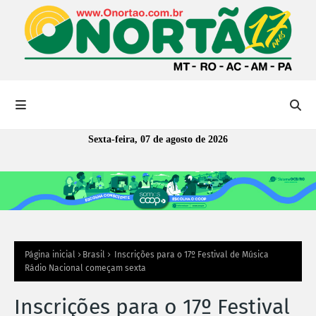
Sexta-feira, 07 de agosto de 2026
Página inicial
Brasil
Inscrições para o 17º Festival de Música
Rádio Nacional começam sexta
Inscrições para o 17º Festival