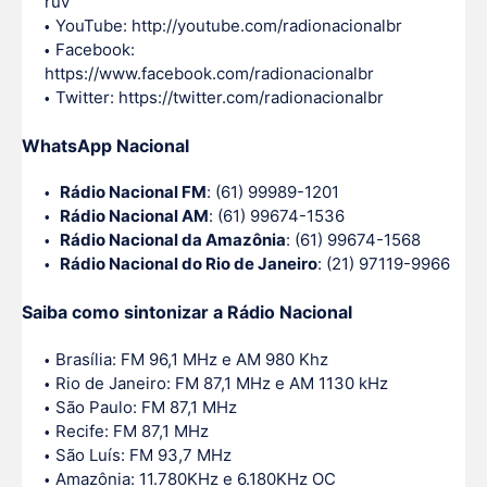
ruv
YouTube: http://youtube.com/radionacionalbr
Facebook:
https://www.facebook.com/radionacionalbr
Twitter: https://twitter.com/radionacionalbr
WhatsApp Nacional
Rádio Nacional FM
: (61) 99989-1201
Rádio Nacional AM
: (61) 99674-1536
Rádio Nacional da Amazônia
: (61) 99674-1568
Rádio Nacional do Rio de Janeiro
: (21) 97119-9966
Saiba como sintonizar a Rádio Nacional
Brasília: FM 96,1 MHz e AM 980 Khz
Rio de Janeiro: FM 87,1 MHz e AM 1130 kHz
São Paulo: FM 87,1 MHz
Recife: FM 87,1 MHz
São Luís: FM 93,7 MHz
Amazônia: 11.780KHz e 6.180KHz OC