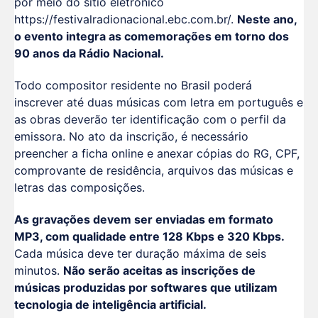
por meio do sítio eletrônico
https://festivalradionacional.ebc.com.br/.
Neste ano,
o evento integra as comemorações em torno dos
90 anos da Rádio Nacional.
Todo compositor residente no Brasil poderá
inscrever até duas músicas com letra em português e
as obras deverão ter identificação com o perfil da
emissora. No ato da inscrição, é necessário
preencher a ficha online e anexar cópias do RG, CPF,
comprovante de residência, arquivos das músicas e
letras das composições.
As gravações devem ser enviadas em formato
MP3, com qualidade entre 128 Kbps e 320 Kbps.
Cada música deve ter duração máxima de seis
minutos.
Não serão aceitas as inscrições de
músicas produzidas por softwares que utilizam
tecnologia de inteligência artificial.