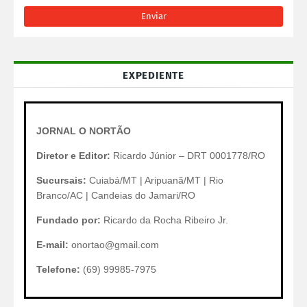
EXPEDIENTE
JORNAL O NORTÃO
Diretor e Editor:
Ricardo Júnior – DRT 0001778/RO
Sucursais:
Cuiabá/MT | Aripuanã/MT | Rio
Branco/AC | Candeias do Jamari/RO
Fundado por:
Ricardo da Rocha Ribeiro Jr.
E-mail:
onortao@gmail.com
Telefone:
(69) 99985-7975