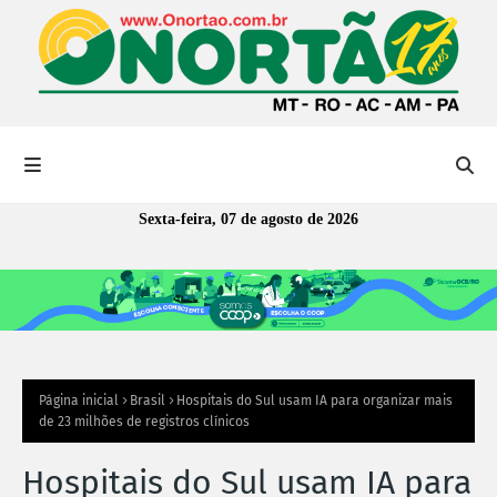
Sexta-feira, 07 de agosto de 2026
Página inicial
Brasil
Hospitais do Sul usam IA para organizar mais
de 23 milhões de registros clínicos
Hospitais do Sul usam IA para