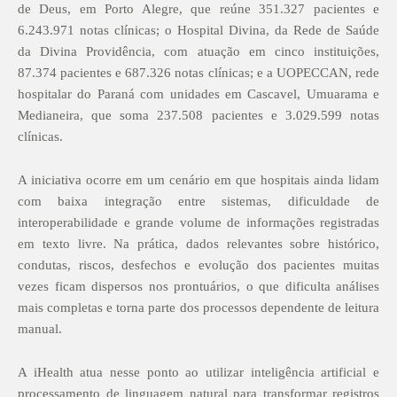
de Deus, em Porto Alegre, que reúne 351.327 pacientes e
6.243.971 notas clínicas; o Hospital Divina, da Rede de Saúde
da Divina Providência, com atuação em cinco instituições,
87.374 pacientes e 687.326 notas clínicas; e a UOPECCAN, rede
hospitalar do Paraná com unidades em Cascavel, Umuarama e
Medianeira, que soma 237.508 pacientes e 3.029.599 notas
clínicas.
A iniciativa ocorre em um cenário em que hospitais ainda lidam
com baixa integração entre sistemas, dificuldade de
interoperabilidade e grande volume de informações registradas
em texto livre. Na prática, dados relevantes sobre histórico,
condutas, riscos, desfechos e evolução dos pacientes muitas
vezes ficam dispersos nos prontuários, o que dificulta análises
mais completas e torna parte dos processos dependente de leitura
manual.
A iHealth atua nesse ponto ao utilizar inteligência artificial e
processamento de linguagem natural para transformar registros