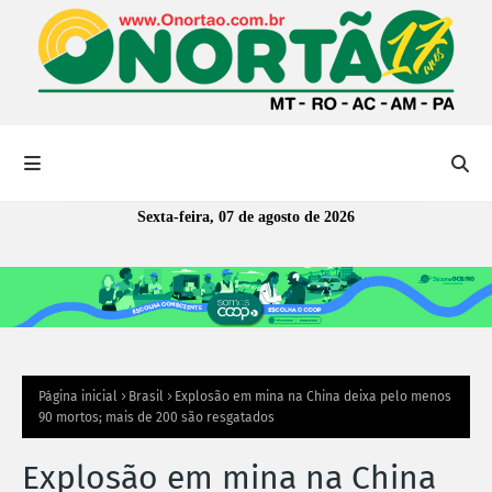
Sexta-feira, 07 de agosto de 2026
Página inicial
Brasil
Explosão em mina na China deixa pelo menos
90 mortos; mais de 200 são resgatados
Explosão em mina na China