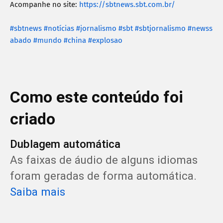
Acompanhe no site: 
https://sbtnews.sbt.com.br/
#sbtnews
#notícias
#jornalismo
#sbt
#sbtjornalismo
#newss
abado
#mundo
#china
#explosao
Como este conteúdo foi 
criado
Dublagem automática
As faixas de áudio de alguns idiomas 
foram geradas de forma automática. 
Saiba mais