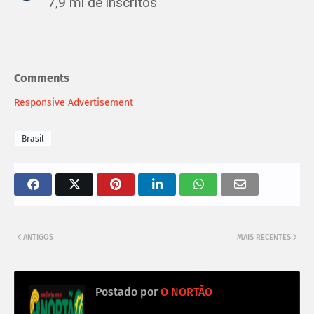
7,9 mi de inscritos
Comments
Responsive Advertisement
Brasil
ANTIGOS
MAIS RECENTES
Postado por
O NORTÃO