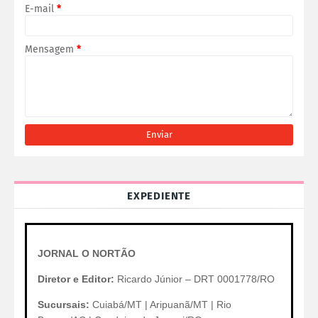
E-mail
*
Mensagem
*
EXPEDIENTE
JORNAL O NORTÃO
Diretor e Editor:
Ricardo Júnior – DRT 0001778/RO
Sucursais:
Cuiabá/MT | Aripuanã/MT | Rio