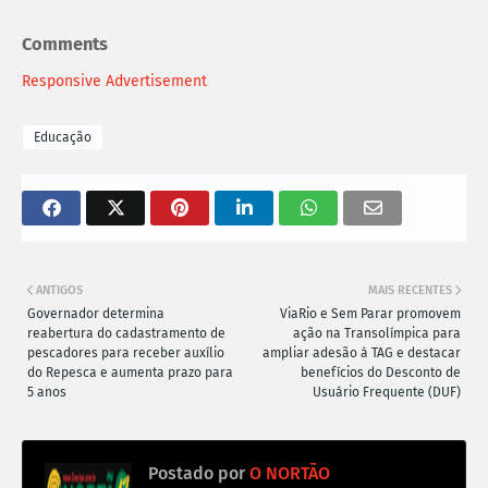
Comments
Responsive Advertisement
Educação
ANTIGOS
MAIS RECENTES
Governador determina
ViaRio e Sem Parar promovem
reabertura do cadastramento de
ação na Transolímpica para
pescadores para receber auxílio
ampliar adesão à TAG e destacar
do Repesca e aumenta prazo para
benefícios do Desconto de
5 anos
Usuário Frequente (DUF)
Postado por
O NORTÃO