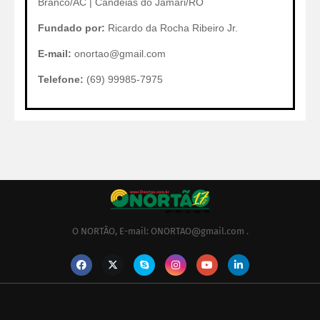
Branco/AC | Candeias do Jamari/RO
Fundado por:
Ricardo da Rocha Ribeiro Jr.
E-mail:
onortao@gmail.com
Telefone:
(69) 99985-7975
O NORTÃO, E-mail: ONORTAO@gmail.com .