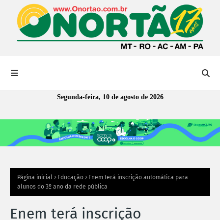
Segunda-feira, 10 de agosto de 2026
Página inicial
Educação
Enem terá inscrição automática para
alunos do 3º ano da rede pública
Enem terá inscrição