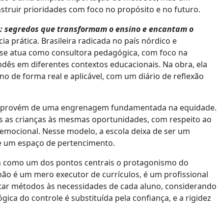
nstruir prioridades com foco no propósito e no futuro.
: segredos que transformam o ensino e encantam o
ia prática. Brasileira radicada no país nórdico e
lyse atua como consultora pedagógica, com foco na
ês em diferentes contextos educacionais. Na obra, ela
no de forma real e aplicável, com um diário de reflexão
aís provém de uma engrenagem fundamentada na equidade.
s as crianças às mesmas oportunidades, com respeito ao
 emocional. Nesse modelo, a escola deixa de ser um
e um espaço de pertencimento.
tem como um dos pontos centrais o protagonismo do
ão é um mero executor de currículos, é um profissional
ar métodos às necessidades de cada aluno, considerando
gica do controle é substituída pela confiança, e a rigidez