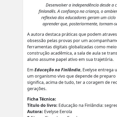
Desenvolver a independência desde a c
finlandês. A confiança na criança, o ambi
reflexiva dos educadores geram um ciclo 
aprender que, posteriormente, tornam-s
A autora destaca práticas que podem atravessa
obsessão pelas provas por um acompanhamen
ferramentas digitais globalizadas como meios
construção acadêmica, a sala de aula se tra
aluno assume papel ativo em sua trajetória.
Em
Educação na Finlândia
, Evelyse entrega
um organismo vivo que depende de preparo e p
significa, acima de tudo, ter a coragem de r
gerações.
Ficha Técnica:
Título do livro:
Educação na Finlândia: segr
Autora:
Evelyse Eerola