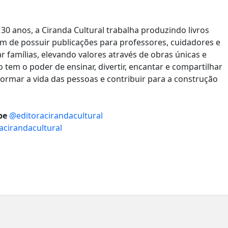
 30 anos, a Ciranda Cultural trabalha produzindo livros
lém de possuir publicações para professores, cuidadores e
ar famílias, elevando valores através de obras únicas e
o tem o poder de ensinar, divertir, encantar e compartilhar
ormar a vida das pessoas e contribuir para a construção
be
@editoracirandacultural
acirandacultural