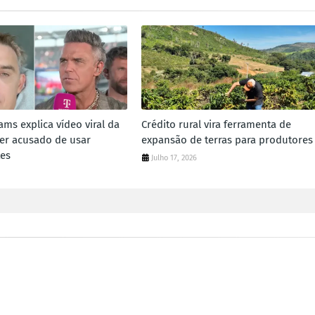
ams explica vídeo viral da
Crédito rural vira ferramenta de
er acusado de usar
expansão de terras para produtores
tes
Julho 17, 2026