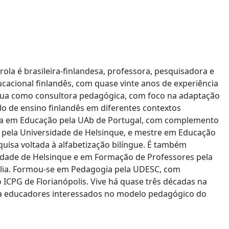
rola é brasileira-finlandesa, professora, pesquisadora e
ucacional finlandês, com quase vinte anos de experiência
Atua como consultora pedagógica, com foco na adaptação
 de ensino finlandês em diferentes contextos
da em Educação pela UAb de Portugal, com complemento
 pela Universidade de Helsinque, e mestre em Educação
isa voltada à alfabetização bilíngue. É também
idade de Helsinque e em Formação de Professores pela
elia. Formou-se em Pedagogia pela UDESC, com
 ICPG de Florianópolis. Vive há quase três décadas na
ma educadores interessados no modelo pedagógico do