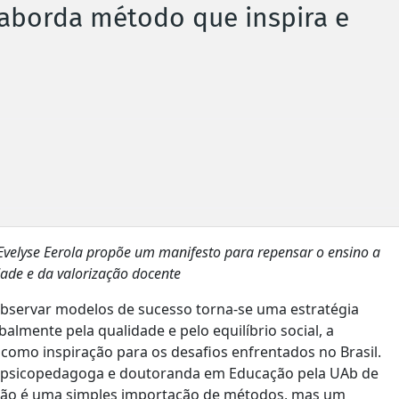
 aborda método que inspira e
 Evelyse Eerola propõe um manifesto para repensar o ensino a
dade e da valorização docente
 observar modelos de sucesso torna-se uma estratégia
almente pela qualidade e pelo equilíbrio social, a
como inspiração para os desafios enfrentados no Brasil.
a psicopedagoga e doutoranda em Educação pela UAb de
ão é uma simples importação de métodos, mas um