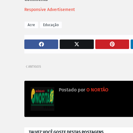
Responsive Advertisement
Acre
Educação
ANTIGOS
Postado por
O NORTÃO
TALVEZ VOCÊ GOSTE DESTAS POSTAGENS