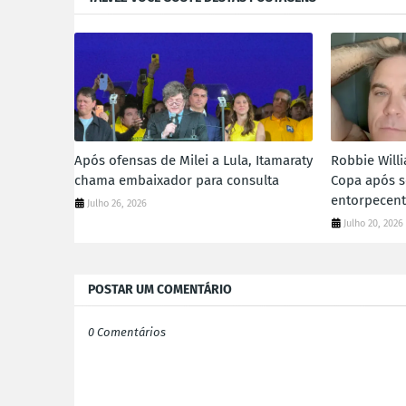
Após ofensas de Milei a Lula, Itamaraty
Robbie Willi
chama embaixador para consulta
Copa após s
entorpecen
Julho 26, 2026
Julho 20, 2026
POSTAR UM COMENTÁRIO
0 Comentários