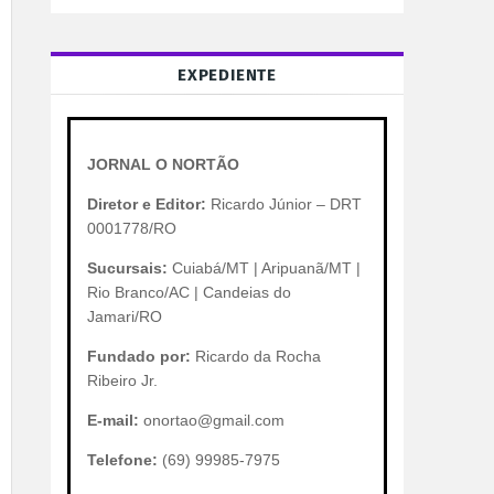
EXPEDIENTE
JORNAL O NORTÃO
Diretor e Editor:
Ricardo Júnior – DRT
0001778/RO
Sucursais:
Cuiabá/MT | Aripuanã/MT |
Rio Branco/AC | Candeias do
Jamari/RO
Fundado por:
Ricardo da Rocha
Ribeiro Jr.
E-mail:
onortao@gmail.com
Telefone:
(69) 99985-7975