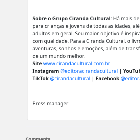
Sobre o Grupo Ciranda Cultural
: Há mais de
para crianças e jovens de todas as idades, a
adultos em geral. Seu maior objetivo é inspir
com qualidade. Para a Ciranda Cultural, o livr
aventuras, sonhos e emoções, além de transf
de um mundo melhor.
Site
www.cirandacultural.com.br
Instagram
@editoracirandacultural
|
YouTu
TikTok
@cirandacultural
|
Facebook
@editor
Press manager
Comments