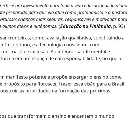
reche é um investimento para toda a vida educacional do aluno
ente preparado para que ela atue como protagonista e a postura
virtuoso: crianças mais seguras, responsáveis e motivadas para
e alunos ativos e autônomos.
(
Educação na Finlândia
, p. 93)
r fronteiras, como: avaliação qualitativa, substituindo a
to contínuo, e a tecnologia consciente, com
 de criação e inclusão. Ao integrar saúde mental e
nsforma em um espaço de corresponsabilidade, no qual o
 um manifesto potente e propõe enxergar o ensino como
ropósito para florescer. Trazer essa visão para o Brasil
econstruir as prioridades na formação das próximas
edos que transformam o ensino e encantam o mundo