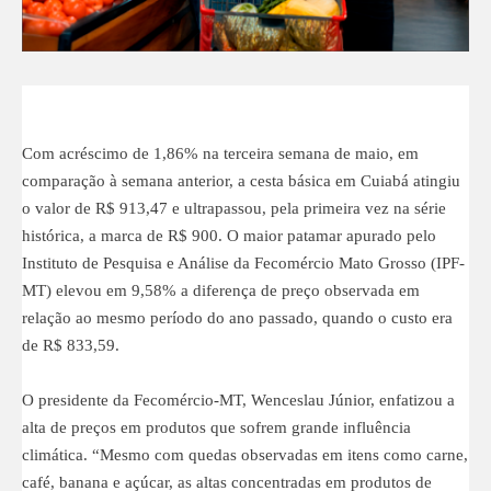
Com acréscimo de 1,86% na terceira semana de maio, em
comparação à semana anterior, a cesta básica em Cuiabá atingiu
o valor de R$ 913,47 e ultrapassou, pela primeira vez na série
histórica, a marca de R$ 900. O maior patamar apurado pelo
Instituto de Pesquisa e Análise da Fecomércio Mato Grosso (IPF-
MT) elevou em 9,58% a diferença de preço observada em
relação ao mesmo período do ano passado, quando o custo era
de R$ 833,59.
O presidente da Fecomércio-MT, Wenceslau Júnior, enfatizou a
alta de preços em produtos que sofrem grande influência
climática. “Mesmo com quedas observadas em itens como carne,
café, banana e açúcar, as altas concentradas em produtos de