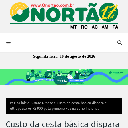
Segunda-feira, 10 de agosto de 2026
Página inicial
Mato Grosso
Custo da cesta básica dispara e
ultrapassa os R$ 900 pela primeira vez na série histórica
Custo da cesta básica dispara