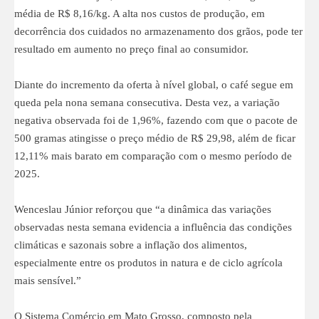
média de R$ 8,16/kg. A alta nos custos de produção, em
decorrência dos cuidados no armazenamento dos grãos, pode ter
resultado em aumento no preço final ao consumidor.
Diante do incremento da oferta à nível global, o café segue em
queda pela nona semana consecutiva. Desta vez, a variação
negativa observada foi de 1,96%, fazendo com que o pacote de
500 gramas atingisse o preço médio de R$ 29,98, além de ficar
12,11% mais barato em comparação com o mesmo período de
2025.
Wenceslau Júnior reforçou que “a dinâmica das variações
observadas nesta semana evidencia a influência das condições
climáticas e sazonais sobre a inflação dos alimentos,
especialmente entre os produtos in natura e de ciclo agrícola
mais sensível.”
O Sistema Comércio em Mato Grosso, composto pela