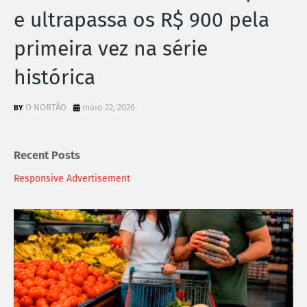
e ultrapassa os R$ 900 pela
primeira vez na série
histórica
O NORTÃO
maio 22, 2026
Recent Posts
Responsive Advertisement