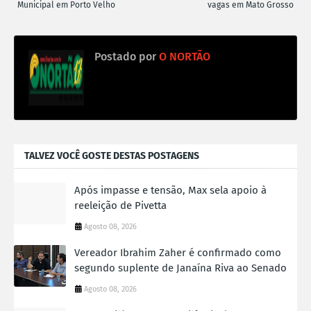
Municipal em Porto Velho
vagas em Mato Grosso
Postado por
O NORTÃO
TALVEZ VOCÊ GOSTE DESTAS POSTAGENS
Após impasse e tensão, Max sela apoio à
reeleição de Pivetta
Agosto 08, 2026
Vereador Ibrahim Zaher é confirmado como
segundo suplente de Janaína Riva ao Senado
Agosto 08, 2026