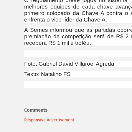
O regulamento prevê jogos no sistema “
melhores equipes de cada chave avança
primeiro colocado da Chave A contra o
enfrenta o vice-líder da Chave A.
A Semes informou que as partidas ocorrer
premiação da competição será de R$ 2 
receberá R$ 1 mil e troféu.
Foto: Gabriel David Villaroel Agreda
Texto: Natalino FS
Comments
Responsive Advertisement