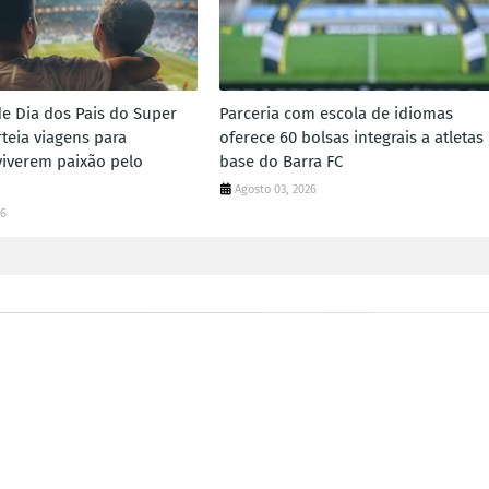
 Dia dos Pais do Super
Parceria com escola de idiomas
teia viagens para
oferece 60 bolsas integrais a atletas
viverem paixão pelo
base do Barra FC
Agosto 03, 2026
26