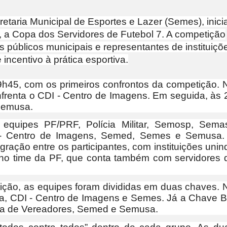
retaria Municipal de Esportes e Lazer (Semes), inici
ão, a Copa dos Servidores de Futebol 7. A competição
s públicos municipais e representantes de instituiçõ
incentivo à prática esportiva.
19h45, com os primeiros confrontos da competição. 
nfrenta o CDI - Centro de Imagens. Em seguida, às 
 Semusa.
equipes PF/PRF, Polícia Militar, Semosp, Semas
I - Centro de Imagens, Semed, Semes e Semusa.
gração entre os participantes, com instituições unin
 no time da PF, que conta também com servidores 
ção, as equipes foram divididas em duas chaves. 
a, CDI - Centro de Imagens e Semes. Já a Chave B
mara de Vereadores, Semed e Semusa.