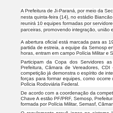
A Prefeitura de Ji-Paraná, por meio da Sec
nesta quinta-feira (14), no estádio Bianc
reunirá 10 equipes formadas por servidore
parceiras, promovendo integração, união e 
A abertura oficial está marcada para as 
partida de estreia, a equipe da Semosp e
horas, entram em campo Polícia Militar e
Participam da Copa dos Servidores as 
Prefeitura, Câmara de Vereadores, CD
competição já demonstra o espírito de inte
forças para formar equipes, como ocorre
Polícia Rodoviária Federal.
De acordo com a coordenação da competi
Chave A estão PF/PRF, Semosp, Prefeitur
formada por Polícia Militar, Semasf, Câ