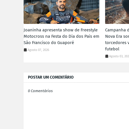
Joaninha apresenta show de Freestyle
Campanha de
Motocross na Festa do Dia dos Pais em
Nova Era sor
São Francisco do Guaporé
torcedores 
futebol
Agosto 07, 2026
Agosto 03, 20
POSTAR UM COMENTÁRIO
0 Comentários