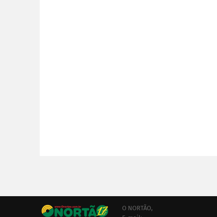
O NORTÃO,