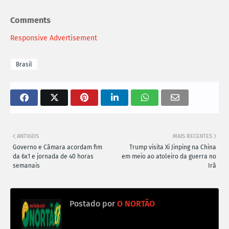
Comments
Responsive Advertisement
Brasil
ANTIGOS
MAIS RECENTES
Governo e Câmara acordam fim
Trump visita Xi Jinping na China
da 6x1 e jornada de 40 horas
em meio ao atoleiro da guerra no
semanais
Irã
Postado por
O NORTÃO