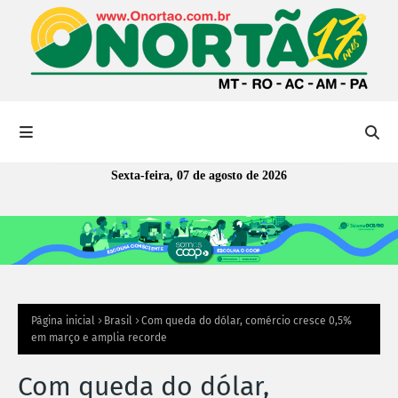
Sexta-feira, 07 de agosto de 2026
Página inicial
Brasil
Com queda do dólar, comércio cresce 0,5%
em março e amplia recorde
Com queda do dólar,