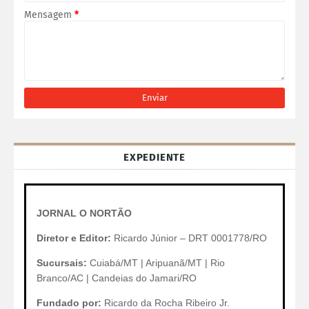
Mensagem
*
EXPEDIENTE
JORNAL O NORTÃO
Diretor e Editor:
Ricardo Júnior – DRT 0001778/RO
Sucursais:
Cuiabá/MT | Aripuanã/MT | Rio
Branco/AC | Candeias do Jamari/RO
Fundado por:
Ricardo da Rocha Ribeiro Jr.