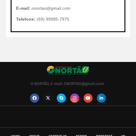
E-mail:
onortao@gmail.com
Telefone:
(69) 99985-7975
O NORTÃO, E-mail: ONORTAO@gmail.com .