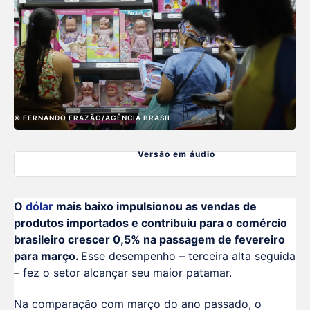
© FERNANDO FRAZÃO/AGÊNCIA BRASIL
Versão em áudio
O
dólar
mais baixo impulsionou as vendas de
produtos importados e contribuiu para o comércio
brasileiro crescer 0,5% na passagem de fevereiro
para março.
Esse desempenho – terceira alta seguida
– fez o setor alcançar seu maior patamar.
Na comparação com março do ano passado, o