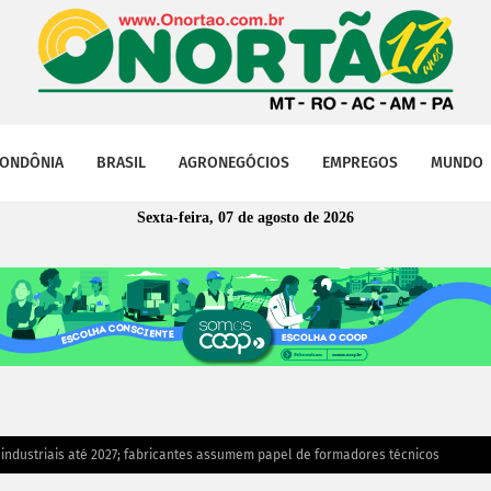
ONDÔNIA
BRASIL
AGRONEGÓCIOS
EMPREGOS
MUNDO
Sexta-feira, 07 de agosto de 2026
e industriais até 2027; fabricantes assumem papel de formadores técnicos