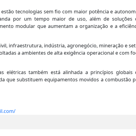
 estão tecnologias sem fio com maior potência e autonomi
manda por um tempo maior de uso, além de soluções 
mento modular que aumentam a organização e a eficiênc
, infraestrutura, indústria, agronegócio, mineração e se
ltadas a ambientes de alta exigência operacional e com f
 elétricas também está alinhada a princípios globais 
ida que substituem equipamentos movidos a combustão p
il.com/