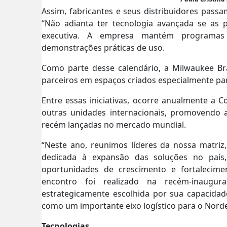
Assim, fabricantes e seus distribuidores pass
“Não adianta ter tecnologia avançada se as
executiva. A empresa mantém programas 
demonstrações práticas de uso.
Como parte desse calendário, a Milwaukee Bras
parceiros em espaços criados especialmente para
Entre essas iniciativas, ocorre anualmente a C
outras unidades internacionais, promovendo 
recém lançadas no mercado mundial.
“Neste ano, reunimos líderes da nossa matr
dedicada à expansão das soluções no país,
oportunidades de crescimento e fortalecime
encontro foi realizado na recém-inaugur
estrategicamente escolhida por sua capacidad
como um importante eixo logístico para o Nordes
Tecnologias