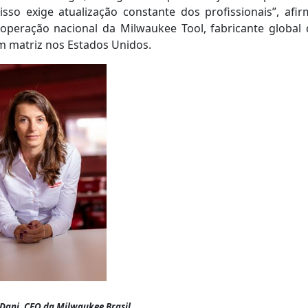
sso exige atualização constante dos profissionais”, afir
 operação nacional da Milwaukee Tool, fabricante global 
m matriz nos Estados Unidos.
 Dani, CEO da Milwaukee Brasil