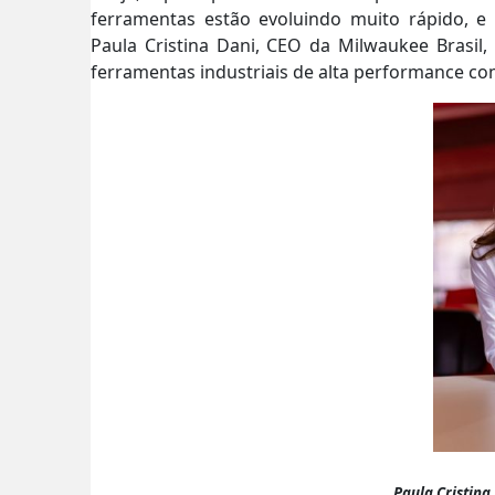
ferramentas estão evoluindo muito rápido, e i
Paula Cristina Dani, CEO da Milwaukee Brasil,
ferramentas industriais de alta performance co
Paula Cristina