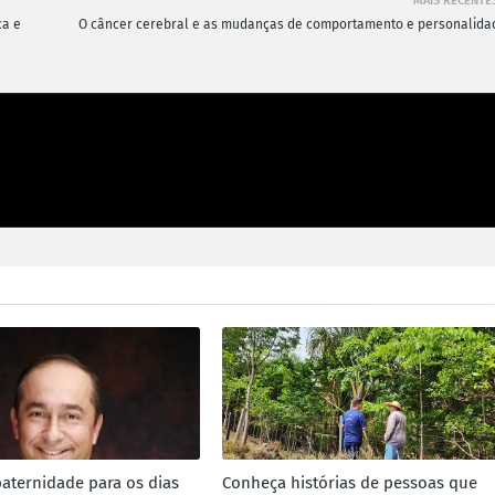
MAIS RECENTE
ca e
O câncer cerebral e as mudanças de comportamento e personalida
paternidade para os dias
Conheça histórias de pessoas que