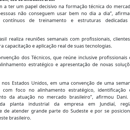
am a ter um papel decisivo na formação técnica do mercad
 pessoas não conseguem usar bem no dia a dia”, afirma
contínuos de treinamento e estruturas dedicadas
il realiza reuniões semanais com profissionais, clientes
 capacitação e aplicação real de suas tecnologias.
onvenção dos Técnicos, que reúne inclusive profissionais
alinhamento estratégico e apresentação de novas soluçõ
iz, nos Estados Unidos, em uma convenção de uma seman
 com foco no alinhamento estratégico, identificação 
nto da atuação no mercado brasileiro”, afirmou Dani.
ada planta industrial da empresa em Jundiaí, regi
e de atender grande parte do Sudeste e por se posicion
te brasileiro.