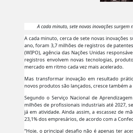
A cada minuto, sete novas inovações surgem 
A cada minuto, cerca de sete novas inovações
ano, foram 3,7 milhões de registros de patentes
(WIPO), agência das Nações Unidas responsável
registros envolvem novas tecnologias, produt
mercado em ritmo cada vez mais acelerado.
Mas transformar inovação em resultado práti
novos produtos são lançados, cresce também a 
Segundo o Serviço Nacional de Aprendizagem In
milhões de profissionais industriais até 2027, 
já em atividade. Ainda assim, a escassez de 
23,1% dos empresários, de acordo com a Confede
“Hoje, o principal desafio não é apenas ter ace