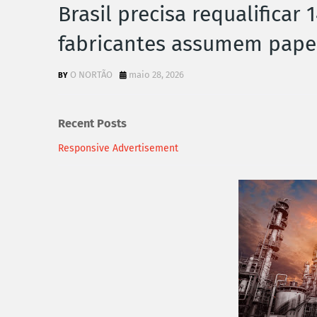
Brasil precisa requalificar 
fabricantes assumem pape
O NORTÃO
maio 28, 2026
Recent Posts
Responsive Advertisement