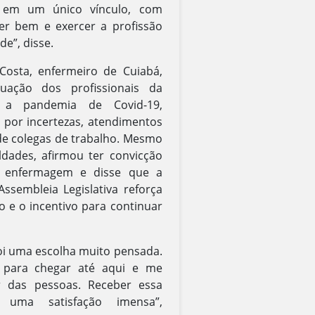
 em um único vínculo, com
er bem e exercer a profissão
e”, disse.
Costa, enfermeiro de Cuiabá,
uação dos profissionais da
 a pandemia de Covid-19,
por incertezas, atendimentos
de colegas de trabalho. Mesmo
uldades, afirmou ter convicção
a enfermagem e disse que a
sembleia Legislativa reforça
 e o incentivo para continuar
i uma escolha muito pensada.
 para chegar até aqui e me
r das pessoas. Receber essa
uma satisfação imensa”,