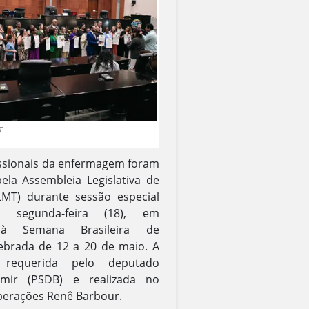
T
issionais da enfermagem foram
la Assembleia Legislativa de
MT) durante sessão especial
ta segunda-feira (18), em
à Semana Brasileira de
ebrada de 12 a 20 de maio. A
i requerida pelo deputado
amir (PSDB) e realizada no
iberações Renê Barbour.