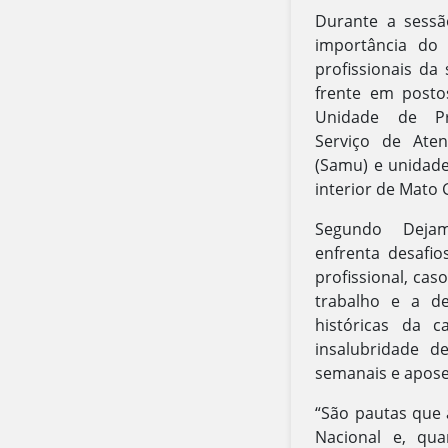
Durante a sessã
importância do
profissionais da
frente em posto
Unidade de Pr
Serviço de Ate
(Samu) e unidade
interior de Mato 
Segundo Deja
enfrenta desafio
profissional, ca
trabalho e a d
históricas da ca
insalubridade 
semanais e apose
“São pautas que
Nacional e, qu