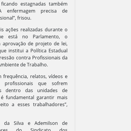
m ficando estagnadas também
A enfermagem precisa de
sional”, frisou.
ais ações realizadas durante o
e está no Parlamento, o
 aprovação de projeto de lei,
ue institui a Política Estadual
essão contra Profissionais da
mbiente de Trabalho.
frequência, relatos, vídeos e
 profissionais que sofrem
cas dentro das unidades de
 é fundamental garantir mais
eito a esses trabalhadores”,
a da Silva e Ademilson de
etores do Sindicato dos