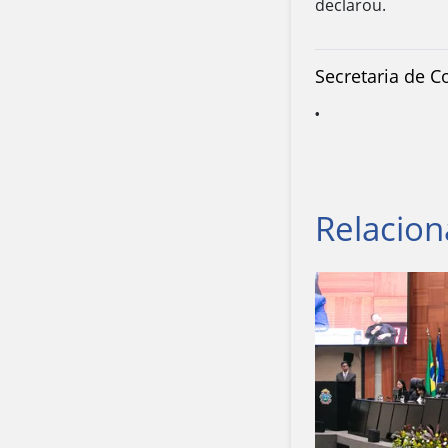
declarou.
Secretaria de 
Relacio