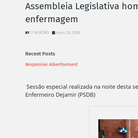
Assembleia Legislativa ho
enfermagem
O NORTÃO
maio 20, 2026
Recent Posts
Responsive Advertisement
Sessão especial realizada na noite desta s
Enfermeiro Dejamir (PSDB)