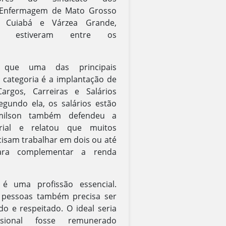
e Enfermagem de Mato Grosso
m Cuiabá e Várzea Grande,
nte, estiveram entre os
 que uma das principais
a categoria é a implantação de
rgos, Carreiras e Salários
segundo ela, os salários estão
emilson também defendeu a
larial e relatou que muitos
cisam trabalhar em dois ou até
para complementar a renda
é uma profissão essencial.
 pessoas também precisa ser
do e respeitado. O ideal seria
sional fosse remunerado