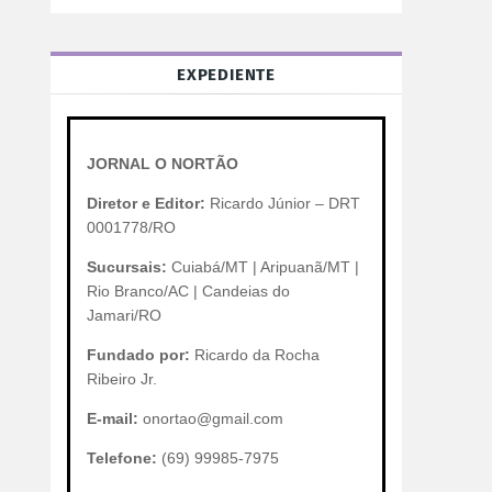
EXPEDIENTE
JORNAL O NORTÃO
Diretor e Editor:
Ricardo Júnior – DRT
0001778/RO
Sucursais:
Cuiabá/MT | Aripuanã/MT |
Rio Branco/AC | Candeias do
Jamari/RO
Fundado por:
Ricardo da Rocha
Ribeiro Jr.
E-mail:
onortao@gmail.com
Telefone:
(69) 99985-7975