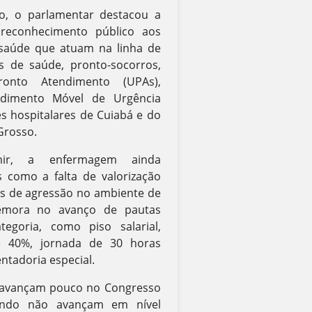
o, o parlamentar destacou a
 reconhecimento público aos
 saúde que atuam na linha de
s de saúde, pronto-socorros,
onto Atendimento (UPAs),
ndimento Móvel de Urgência
s hospitalares de Cuiabá e do
Grosso.
mir, a enfermagem ainda
s como a falta de valorização
sos de agressão no ambiente de
emora no avanço de pautas
tegoria, como piso salarial,
de 40%, jornada de 30 horas
ntadoria especial.
 avançam pouco no Congresso
ando não avançam em nível