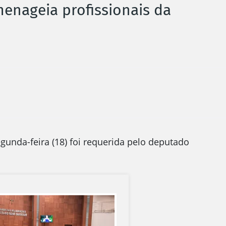
menageia profissionais da
egunda-feira (18) foi requerida pelo deputado