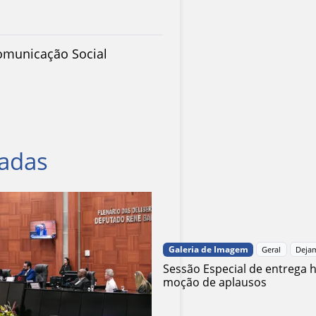
Comunicação Social
nadas
Galeria de Imagem
Geral
Dejam
Sessão Especial de entrega
moção de aplausos