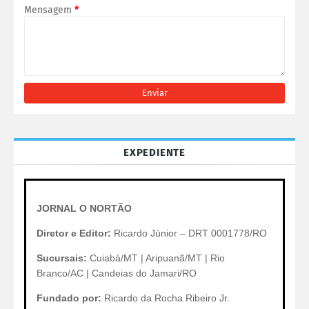
Mensagem
*
EXPEDIENTE
JORNAL O NORTÃO
Diretor e Editor:
Ricardo Júnior – DRT 0001778/RO
Sucursais:
Cuiabá/MT | Aripuanã/MT | Rio
Branco/AC | Candeias do Jamari/RO
Fundado por:
Ricardo da Rocha Ribeiro Jr.