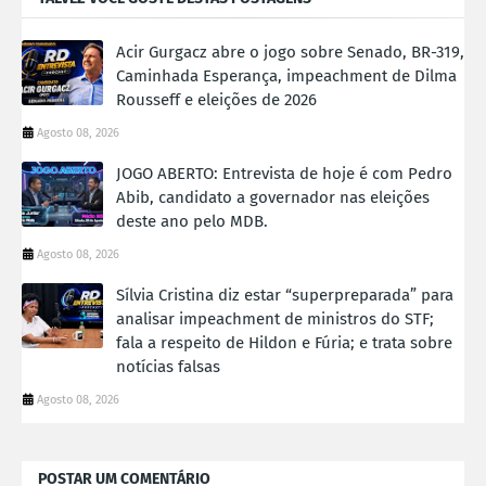
Acir Gurgacz abre o jogo sobre Senado, BR-319,
Caminhada Esperança, impeachment de Dilma
Rousseff e eleições de 2026
Agosto 08, 2026
JOGO ABERTO: Entrevista de hoje é com Pedro
Abib, candidato a governador nas eleições
deste ano pelo MDB.
Agosto 08, 2026
Sílvia Cristina diz estar “superpreparada” para
analisar impeachment de ministros do STF;
fala a respeito de Hildon e Fúria; e trata sobre
notícias falsas
Agosto 08, 2026
POSTAR UM COMENTÁRIO