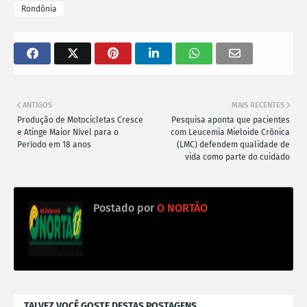
Rondônia
ANTIGOS
MAIS RECENTES
Produção de Motocicletas Cresce
Pesquisa aponta que pacientes
e Atinge Maior Nível para o
com Leucemia Mieloide Crônica
Período em 18 anos
(LMC) defendem qualidade de
vida como parte do cuidado
Postado por
O NORTÃO
TALVEZ VOCÊ GOSTE DESTAS POSTAGENS