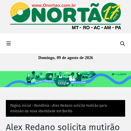
Domingo, 09 de agosto de 2026
Página inicial
Rondônia
Alex Redano solicita mutirão para
emissão da nova identidade em Buritis
Alex Redano solicita mutirão