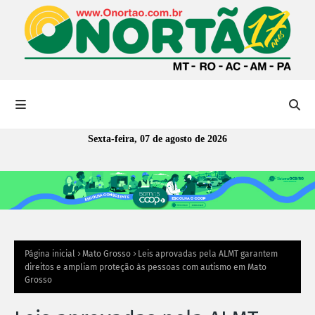
Sexta-feira, 07 de agosto de 2026
Página inicial
Mato Grosso
Leis aprovadas pela ALMT garantem
direitos e ampliam proteção às pessoas com autismo em Mato
Grosso