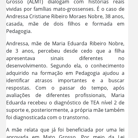
Grosso (ALMT) dialogam com histórias reais
vividas por famílias mato-grossenses. É o caso de
Andressa Cristiane Ribeiro Moraes Nobre, 38 anos,
casada, mãe de dois filhos e formada em
Pedagogia.
Andressa, mãe de Maria Eduarda Ribeiro Nobre,
de 3 anos, percebeu desde cedo que a filha
apresentava sinais diferentes no
desenvolvimento. Segundo ela, o conhecimento
adquirido na formação em Pedagogia ajudou a
identificar atrasos importantes e a buscar
respostas. Com o passar do tempo, após
avaliações de diferentes profissionais, Maria
Eduarda recebeu o diagnóstico de TEA nível 2 de
suporte e, posteriormente, a própria mãe também
foi diagnosticada com o transtorno.
A mãe relata que já foi beneficiada por uma lei
aprovada em Mato Grosso. Por meio da Lei