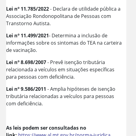
Lei nº 11.785/2022
- Declara de utilidade pública a
Associação Rondonopolitana de Pessoas com
Transtorno Autista.
Lei nº 11.499/2021
- Determina a inclusão de
informações sobre os sintomas do TEA na carteira
de vacinação.
Lei nº 8.698/2007
- Prevê isenção tributária
relacionada a veículos em situações específicas
para pessoas com deficiência.
Lei nº 9.586/2011
- Amplia hipóteses de isenção
tributária relacionadas a veículos para pessoas
com deficiência.
As leis podem ser consultadas no
link:
https://www.al.mt.gov.br/norma-juridica