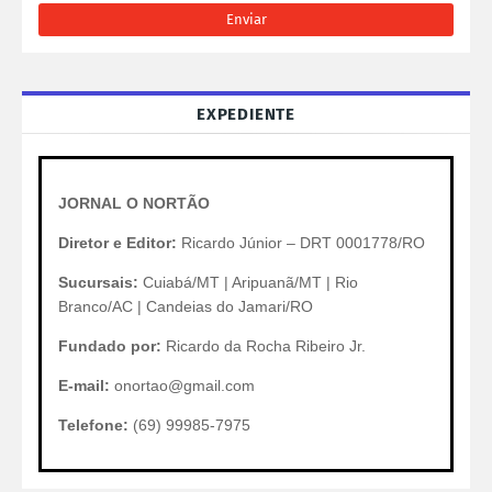
EXPEDIENTE
JORNAL O NORTÃO
Diretor e Editor:
Ricardo Júnior – DRT 0001778/RO
Sucursais:
Cuiabá/MT | Aripuanã/MT | Rio
Branco/AC | Candeias do Jamari/RO
Fundado por:
Ricardo da Rocha Ribeiro Jr.
E-mail:
onortao@gmail.com
Telefone:
(69) 99985-7975