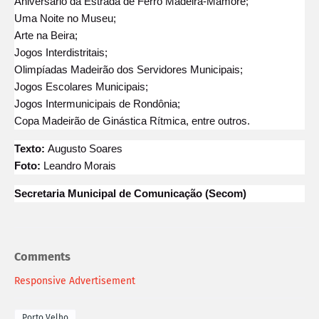
Aniversário da Estrada de Ferro Madeira-Mamoré;
Uma Noite no Museu;
Arte na Beira;
Jogos Interdistritais;
Olimpíadas Madeirão dos Servidores Municipais;
Jogos Escolares Municipais;
Jogos Intermunicipais de Rondônia;
Copa Madeirão de Ginástica Rítmica, entre outros.
Texto:
Augusto Soares
Foto:
Leandro Morais
Secretaria Municipal de Comunicação (Secom)
Comments
Responsive Advertisement
Porto Velho