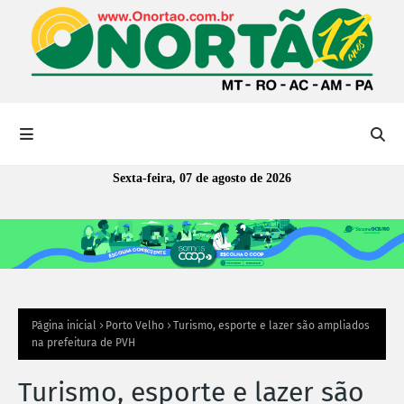
Sexta-feira, 07 de agosto de 2026
Página inicial
Porto Velho
Turismo, esporte e lazer são ampliados
na prefeitura de PVH
Turismo, esporte e lazer são