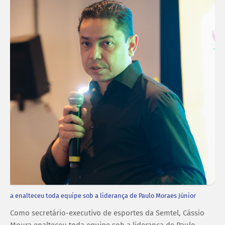
oura enalteceu toda equipe sob a liderança de Paulo Moraes Júnior
Como secretário-executivo de esportes da Semtel, Cássio
Moura enalteceu toda equipe sob a liderança de Paulo