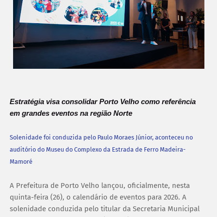
Estratégia visa consolidar Porto Velho como referência
em grandes eventos na região Norte
Solenidade foi conduzida pelo Paulo Moraes Júnior, aconteceu no
auditório do Museu do Complexo da Estrada de Ferro Madeira-
Mamoré
A Prefeitura de Porto Velho lançou, oficialmente, nesta
quinta-feira (26), o calendário de eventos para 2026. A
solenidade conduzida pelo titular da Secretaria Municipal