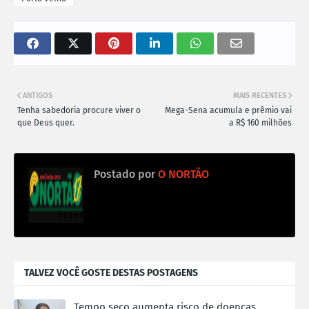
ANTIGOS
MAIS RECENTES
Tenha sabedoria procure viver o
Mega-Sena acumula e prêmio vai
que Deus quer.
a R$ 160 milhões
Postado por
O NORTÃO
TALVEZ VOCÊ GOSTE DESTAS POSTAGENS
Tempo seco aumenta risco de doenças