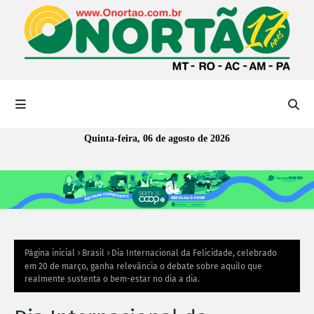
Quinta-feira, 06 de agosto de 2026
Página inicial
Brasil
Dia Internacional da Felicidade, celebrado
em 20 de março, ganha relevância o debate sobre aquilo que
realmente sustenta o bem-estar no dia a dia.