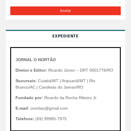
EXPEDIENTE
JORNAL O NORTÃO
Diretor e Editor:
Ricardo Júnior – DRT 0001778/RO
Sucursais:
Cuiabá/MT | Aripuanã/MT | Rio
Branco/AC | Candeias do Jamari/RO
Fundado por:
Ricardo da Rocha Ribeiro Jr.
E-mail:
onortao@gmail.com
Telefone:
(69) 99985-7975