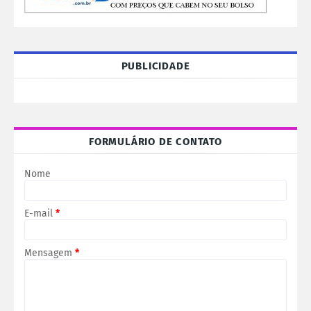
PUBLICIDADE
FORMULÁRIO DE CONTATO
Nome
E-mail
*
Mensagem
*