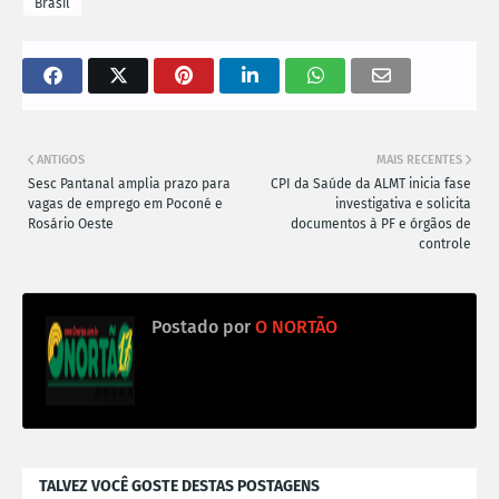
Brasil
ANTIGOS
MAIS RECENTES
Sesc Pantanal amplia prazo para
CPI da Saúde da ALMT inicia fase
vagas de emprego em Poconé e
investigativa e solicita
Rosário Oeste
documentos à PF e órgãos de
controle
Postado por
O NORTÃO
TALVEZ VOCÊ GOSTE DESTAS POSTAGENS