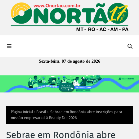
Sexta-feira, 07 de agosto de 2026
Página inicial
Brasil
Sebrae em Rondônia abre inscrições para
missão empresarial à Beauty Fair 2026
Sebrae em Rondônia abre