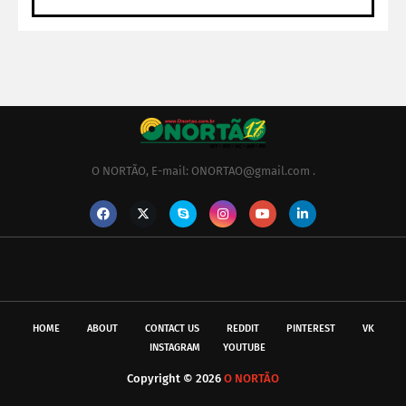
O NORTÃO, E-mail: ONORTAO@gmail.com .
HOME
ABOUT
CONTACT US
REDDIT
PINTEREST
VK
INSTAGRAM
YOUTUBE
Copyright ©
2026
O NORTÃO