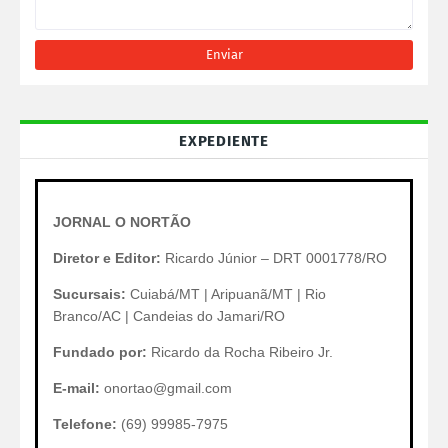
EXPEDIENTE
JORNAL O NORTÃO
Diretor e Editor:
Ricardo Júnior – DRT 0001778/RO
Sucursais:
Cuiabá/MT | Aripuanã/MT | Rio
Branco/AC | Candeias do Jamari/RO
Fundado por:
Ricardo da Rocha Ribeiro Jr.
E-mail:
onortao@gmail.com
Telefone:
(69) 99985-7975