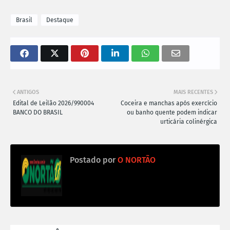
Brasil
Destaque
ANTIGOS
MAIS RECENTES
Edital de Leilão 2026/990004
Coceira e manchas após exercício
BANCO DO BRASIL
ou banho quente podem indicar
urticária colinérgica
Postado por
O NORTÃO