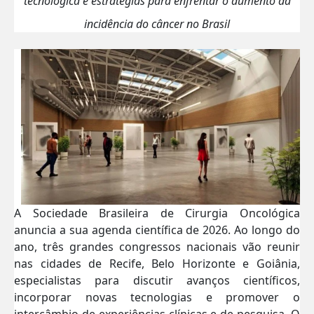
tecnológica e estratégias para enfrentar o aumento da
incidência do câncer no Brasil
A Sociedade Brasileira de Cirurgia Oncológica
anuncia a sua agenda científica de 2026. Ao longo do
ano, três grandes congressos nacionais vão reunir
nas cidades de Recife, Belo Horizonte e Goiânia,
especialistas para discutir avanços científicos,
incorporar novas tecnologias e promover o
intercâmbio de experiências clínicas e de pesquisa. O