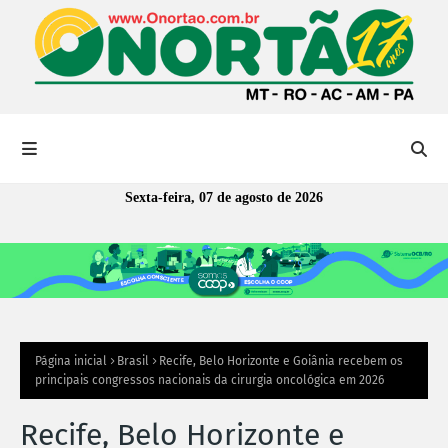
Sexta-feira, 07 de agosto de 2026
Página inicial
Brasil
Recife, Belo Horizonte e Goiânia recebem os
principais congressos nacionais da cirurgia oncológica em 2026
Recife, Belo Horizonte e