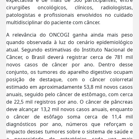
cirurgiões oncológicos, clínicos, radiologistas,
patologistas e profissionais envolvidos no cuidado
multidisciplinar do paciente com câncer.
A relevância do ONCOGI ganha ainda mais peso
quando observada à luz do cenário epidemiológico
atual. Segundo estimativas do Instituto Nacional de
Câncer, o Brasil deverá registrar cerca de 781 mil
novos casos de câncer por ano. Dentro desse
conjunto, os tumores do aparelho digestivo ocupam
posição de destaque, com o câncer colorretal
estimado em aproximadamente 53,8 mil novos casos
anuais, seguido pelo câncer de estômago, com cerca
de 22,5 mil registros por ano. O câncer de pâncreas
deve alcançar 13,2 mil novos casos anuais, enquanto
o câncer de esôfago soma cerca de 11,4 mil
diagnósticos por ano, números que reforçam o
impacto desses tumores sobre o sistema de saúde e
a necessidade de estratégias cada vez mais