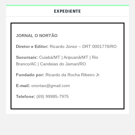
EXPEDIENTE
JORNAL O NORTÃO
Diretor e Editor:
Ricardo Júnior – DRT 0001778/RO
Sucursais:
Cuiabá/MT | Aripuanã/MT | Rio
Branco/AC | Candeias do Jamari/RO
Fundado por:
Ricardo da Rocha Ribeiro Jr.
E-mail:
onortao@gmail.com
Telefone:
(69) 99985-7975