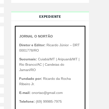
EXPEDIENTE
JORNAL O NORTÃO
Diretor e Editor:
Ricardo Júnior – DRT
0001778/RO
Sucursais:
Cuiabá/MT | Aripuanã/MT |
Rio Branco/AC | Candeias do
Jamari/RO
Fundado por:
Ricardo da Rocha
Ribeiro Jr.
E-mail:
onortao@gmail.com
Telefone:
(69) 99985-7975