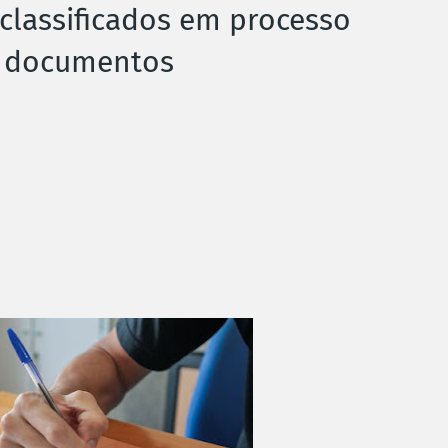
lassificados em processo
r documentos