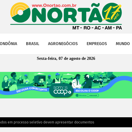
ONDÔNIA
BRASIL
AGRONEGÓCIOS
EMPREGOS
MUNDO
Sexta-feira, 07 de agosto de 2026
cados em processo seletivo devem apresentar documentos