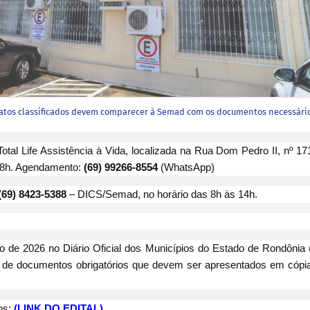
atos classificados devem comparecer à Semad com os documentos necessári
al Life Assistência à Vida, localizada na Rua Dom Pedro II, nº 17
 18h. Agendamento:
(69) 99266-8554
(WhatsApp)
(69) 8423-5388
– DICS/Semad, no horário das 8h às 14h.
de 2026 no Diário Oficial dos Municípios do Estado de Rondônia 
ão de documentos obrigatórios que devem ser apresentados em cópi
dos:
(LINK DO EDITAL)