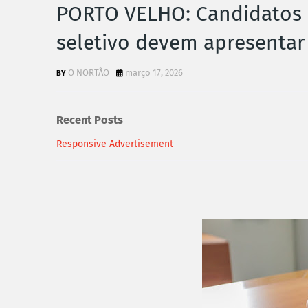
PORTO VELHO: Candidatos c
seletivo devem apresenta
O NORTÃO
março 17, 2026
Recent Posts
Responsive Advertisement