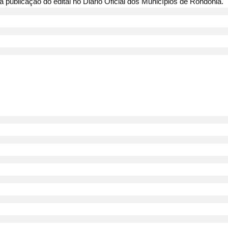
a publicação do edital no Diário Oficial dos Municípios de Rondônia.