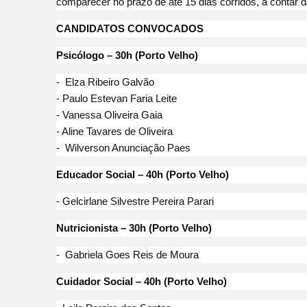
comparecer no prazo de até 15 dias corridos, a contar d
CANDIDATOS CONVOCADOS
Psicólogo – 30h (Porto Velho)
- Elza Ribeiro Galvão
- Paulo Estevan Faria Leite
- Vanessa Oliveira Gaia
- Aline Tavares de Oliveira
- Wilverson Anunciação Paes
Educador Social – 40h (Porto Velho)
- Gelcirlane Silvestre Pereira Parari
Nutricionista – 30h (Porto Velho)
- Gabriela Goes Reis de Moura
Cuidador Social – 40h (Porto Velho)