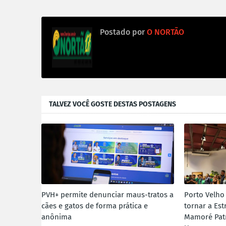
Postado por
O NORTÃO
TALVEZ VOCÊ GOSTE DESTAS POSTAGENS
PVH+ permite denunciar maus-tratos a
Porto Velho
cães e gatos de forma prática e
tornar a Est
anônima
Mamoré Pat