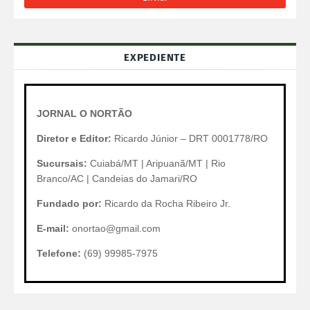
EXPEDIENTE
JORNAL O NORTÃO
Diretor e Editor:
Ricardo Júnior – DRT 0001778/RO
Sucursais:
Cuiabá/MT | Aripuanã/MT | Rio
Branco/AC | Candeias do Jamari/RO
Fundado por:
Ricardo da Rocha Ribeiro Jr.
E-mail:
onortao@gmail.com
Telefone:
(69) 99985-7975