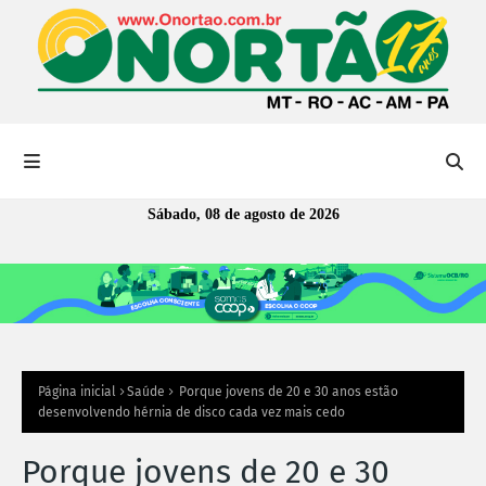
Sábado, 08 de agosto de 2026
Página inicial
Saúde
Porque jovens de 20 e 30 anos estão
desenvolvendo hérnia de disco cada vez mais cedo
Porque jovens de 20 e 30