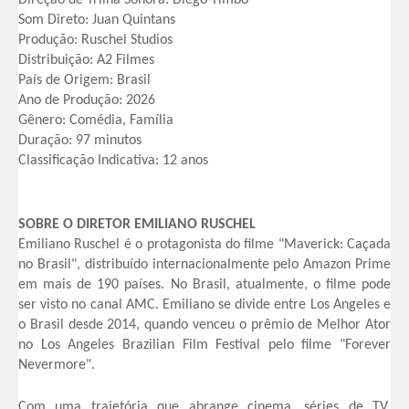
Direção de Trilha Sonora: Diego Timbó
Som Direto: Juan Quintans
Produção: Ruschel Studios
Distribuição: A2 Filmes
País de Origem: Brasil
Ano de Produção: 2026
Gênero: Comédia, Família
Duração: 97 minutos
Classificação Indicativa: 12 anos
SOBRE O DIRETOR EMILIANO RUSCHEL
Emiliano Ruschel é o protagonista do filme "Maverick: Caçada
no Brasil", distribuído internacionalmente pelo Amazon Prime
em mais de 190 países. No Brasil, atualmente, o filme pode
ser visto no canal AMC. Emiliano se divide entre Los Angeles e
o Brasil desde 2014, quando venceu o prêmio de Melhor Ator
no Los Angeles Brazilian Film Festival pelo filme "Forever
Nevermore".
Com uma trajetória que abrange cinema, séries de TV,