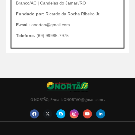
Branco/AC | Candeias do Jamari/RO
Fundado por:
Ricardo da Rocha Ribeiro Jr.
E-mail:
onortao@gmail.com
Telefone:
(69) 99985-7975
O NORTÃO, E-mail: ONORTAO@gmail.com .