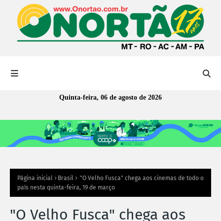
Quinta-feira, 06 de agosto de 2026
Página inicial
Brasil
"O Velho Fusca" chega aos cinemas de todo o
país nesta quinta-feira, 19 de março
"O Velho Fusca" chega aos