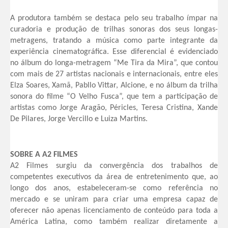
A produtora também se destaca pelo seu trabalho ímpar na
curadoria e produção de trilhas sonoras dos seus longas-
metragens, tratando a música como parte integrante da
experiência cinematográfica. Esse diferencial é evidenciado
no álbum do longa-metragem “Me Tira da Mira”, que contou
com mais de 27 artistas nacionais e internacionais, entre eles
Elza Soares, Xamã, Pabllo Vittar, Alcione, e no álbum da trilha
sonora do filme “O Velho Fusca”, que tem a participação de
artistas como Jorge Aragão, Péricles, Teresa Cristina, Xande
De Pilares, Jorge Vercillo e Luiza Martins.
SOBRE A A2 FILMES
A2 Filmes surgiu da convergência dos trabalhos de
competentes executivos da área de entretenimento que, ao
longo dos anos, estabeleceram-se como referência no
mercado e se uniram para criar uma empresa capaz de
oferecer não apenas licenciamento de conteúdo para toda a
América Latina, como também realizar diretamente a