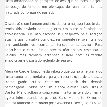
fusca abandonado na garagem do avô, que se torna o objeto
de desejo de Junior e um elo capaz de reunir uma família
fraturada por brigas do passado.
​O seu avô é um homem endurecido por uma juventude brutal,
tendo sido enviado para a guerra em outro país ainda na
adolescência. Ele não esconde seu desprezo pela geração
atual, a qual classifica como excessivamente sensível, criando
um ambiente de constante tensão e sarcasmo. Para
conquistar o carro, Junior precisa não apenas restaurar o
veículo, mas também aprender a lidar com as feridas
emocionais e o passado violento de seu avô.
Além de Caio e Tonico nesta relação que utiliza a reforma do
fusca como uma metáfora para a reconstrução de afetos, a
trama ganha outros contornos a partir dos demais
personagens vividos por um elenco estelar. Cleo Pires e
Danton Mello voltam a contracenar juntos na tela do cinema,
agora interpretando os pais de Caio Manhente. O núcleo
central também é formado por Giovanna Chaves, Isaías Silva,