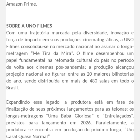
Amazon Prime.
SOBRE A UNO FILMES
Com uma trajetória marcada pela diversidade, inovação e
força de impacto em suas produções cinematográficas, a UNO
Filmes consolidou-se no mercado nacional ao assinar o longa-
metragem “Me Tira da Mira”. O filme desempenhou um
papel fundamental na retomada cultural do país no período
de volta aos cinemas pós-pandemia; a produção alcançou
projeção nacional ao figurar entre as 20 maiores bilheterias
do ano, sendo distribuída em mais de 480 salas em todo o
Brasil.
Expandindo esse legado, a produtora está em fase de
finalização de seus próximos lançamentos para as telonas: os
longas-metragens “Uma Babá Gloriosa” e “Entrelaçados”,
previstos para lançamento em 2026. Paralelamente, a
produtora se encontra em produção do próximo longa, “Um
Casal Quase Normal”.