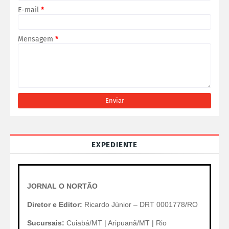
E-mail
*
Mensagem
*
EXPEDIENTE
JORNAL O NORTÃO
Diretor e Editor:
Ricardo Júnior – DRT 0001778/RO
Sucursais:
Cuiabá/MT | Aripuanã/MT | Rio