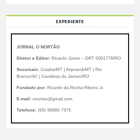
EXPEDIENTE
JORNAL O NORTÃO
Diretor e Editor:
Ricardo Júnior – DRT 0001778/RO
Sucursais:
Cuiabá/MT | Aripuanã/MT | Rio
Branco/AC | Candeias do Jamari/RO
Fundado por:
Ricardo da Rocha Ribeiro Jr.
E-mail:
onortao@gmail.com
Telefone:
(69) 99985-7975