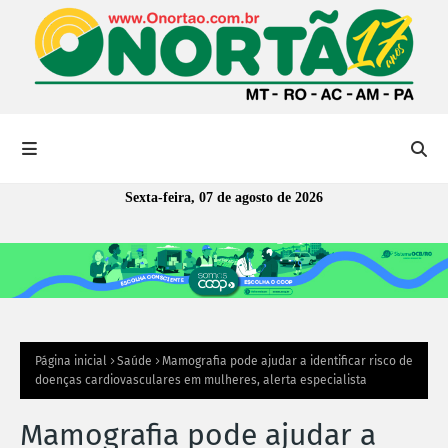
Sexta-feira, 07 de agosto de 2026
Página inicial
Saúde
Mamografia pode ajudar a identificar risco de
doenças cardiovasculares em mulheres, alerta especialista
Mamografia pode ajudar a