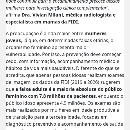
pode contribuir para o encaminhamento precoce dessas
mulheres para investigação clínica complementar
”,
afirma
Dra. Vivian Milani, médica radiologista e
especialista em mamas da FIDI.
A preocupação é ainda maior entre
mulheres
jovens,
já que, em determinadas faixas etárias, o
organismo feminino apresenta maior
vulnerabilidade. Por isso, a prevenção deve começar
cedo, com informação, acompanhamento médico e
hábitos de vida mais saudáveis.
Diferente do que se
acredita, que apenas pessoas idosas realizam exames
de imagem, os dados da FIDI (2019 a 2026) sugerem
que
a faixa adulta é a maioria absoluta do público
feminino com 7,8 milhões de pacientes
, enquanto o
público idoso apresenta 4,9 milhões. Os exames são
mais realizados por mulheres em idade produtiva e
de transição para a terceira idade, focadas em
diagnóstico preventivo e acompanhamento de saúde