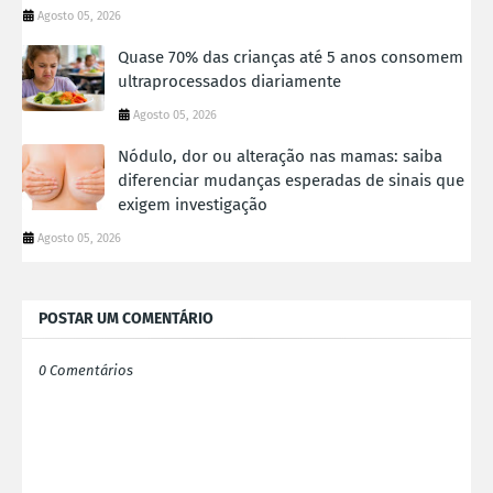
Agosto 05, 2026
Quase 70% das crianças até 5 anos consomem
ultraprocessados diariamente
Agosto 05, 2026
Nódulo, dor ou alteração nas mamas: saiba
diferenciar mudanças esperadas de sinais que
exigem investigação
Agosto 05, 2026
POSTAR UM COMENTÁRIO
0 Comentários