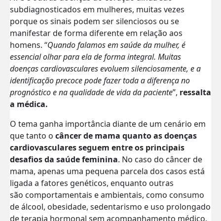
subdiagnosticados em mulheres, muitas vezes
porque os sinais podem ser silenciosos ou se
manifestar de forma diferente em relação aos
homens. “
Quando falamos em saúde da mulher, é
essencial olhar para ela de forma integral. Muitas
doenças cardiovasculares evoluem silenciosamente, e a
identificação precoce pode fazer toda a diferença no
prognóstico e na qualidade de vida da paciente
”,
ressalta
a médica.
O tema ganha importância diante de um cenário em
que tanto o
câncer de mama quanto as doenças
cardiovasculares seguem entre os principais
desafios da saúde feminina
. No caso do câncer de
mama, apenas uma pequena parcela dos casos está
ligada a fatores genéticos, enquanto outras
são comportamentais e ambientais, como consumo
de álcool, obesidade, sedentarismo e uso prolongado
de terapia hormonal sem acompanhamento médico.