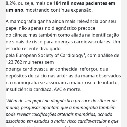
8,2%, ou seja, mais de
184 mil novas pacientes em
um ano
, mostrando contínua expansão.
A mamografia ganha ainda mais relevância por seu
papel não apenas no diagnóstico precoce
do câncer, mas também como aliada na identificação
de sinais de risco para doenças cardiovasculares.
Um
estudo recente divulgado
pela European Society of Cardiology
¹
, com análise de
123.762 mulheres sem
doença cardiovascular conhecida, reforçou que
depósitos de cálcio nas artérias da mama observados
na mamografia se associam a maior risco de infarto,
insuficiência cardíaca, AVC e morte.
“
Além de seu papel no diagnóstico precoce do câncer de
mama, pesquisar apontam que a mamografia também
pode revelar calcificações arteriais mamárias, achado
associado em estudos a maior risco cardiovascular e que