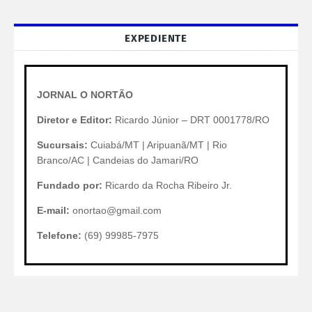
EXPEDIENTE
JORNAL O NORTÃO
Diretor e Editor:
Ricardo Júnior – DRT 0001778/RO
Sucursais:
Cuiabá/MT | Aripuanã/MT | Rio
Branco/AC | Candeias do Jamari/RO
Fundado por:
Ricardo da Rocha Ribeiro Jr.
E-mail:
onortao@gmail.com
Telefone:
(69) 99985-7975