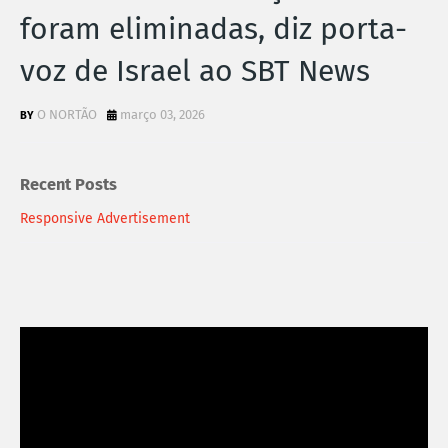
foram eliminadas, diz porta-
voz de Israel ao SBT News
O NORTÃO
março 03, 2026
Recent Posts
Responsive Advertisement