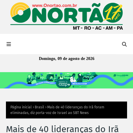
Domingo, 09 de agosto de 2026
Página inicial
Brasil
Mais de 40 lideranças do Irã foram
eliminadas, diz porta-voz de Israel ao SBT News
Mais de 40 lideranças do Irã