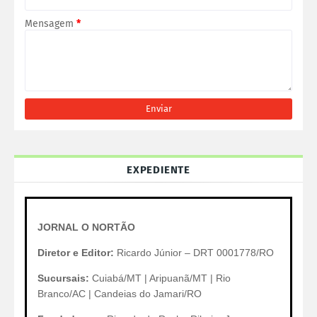
Mensagem
*
EXPEDIENTE
JORNAL O NORTÃO
Diretor e Editor:
Ricardo Júnior – DRT 0001778/RO
Sucursais:
Cuiabá/MT | Aripuanã/MT | Rio
Branco/AC | Candeias do Jamari/RO