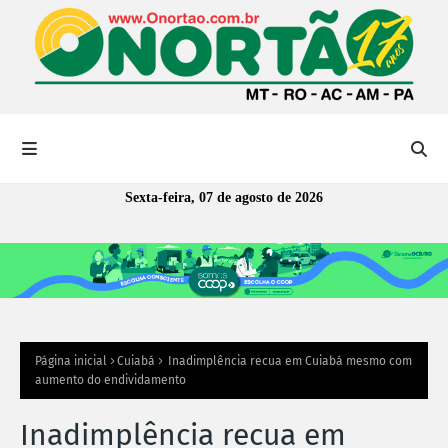
Sexta-feira, 07 de agosto de 2026
Página inicial
Cuiabá
Inadimplência recua em Cuiabá mesmo com
aumento do endividamento
Inadimplência recua em