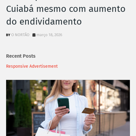
Cuiabá mesmo com aumento
do endividamento
O NORTÃO
março 18, 2026
Recent Posts
Responsive Advertisement