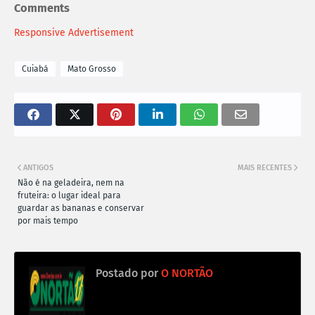
Comments
Responsive Advertisement
Cuiabá
Mato Grosso
ANTIGOS
MAIS RECENTES
Não é na geladeira, nem na
fruteira: o lugar ideal para
guardar as bananas e conservar
por mais tempo
Postado por
O NORTÃO