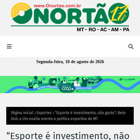
Segunda-feira, 10 de agosto de 2026
Página inicial
Esportes
“Esporte é investimento, não gasto”: Beto
Dois a Um exalta evento e política esportiva de MT
“Esporte é investimento, não