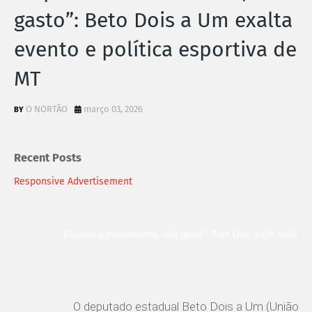
gasto”: Beto Dois a Um exalta
evento e política esportiva de
MT
O NORTÃO
março 03, 2026
Recent Posts
Responsive Advertisement
“Esporte é investimento, não gasto”: Beto Dois a Um exalta e
O deputado estadual Beto Dois a Um (União Br