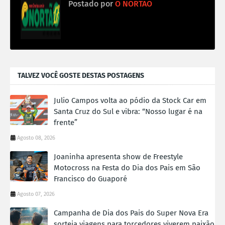
Postado por
O NORTÃO
TALVEZ VOCÊ GOSTE DESTAS POSTAGENS
Julio Campos volta ao pódio da Stock Car em
Santa Cruz do Sul e vibra: “Nosso lugar é na
frente”
Agosto 08, 2026
Joaninha apresenta show de Freestyle
Motocross na Festa do Dia dos Pais em São
Francisco do Guaporé
Agosto 07, 2026
Campanha de Dia dos Pais do Super Nova Era
sorteia viagens para torcedores viverem paixão