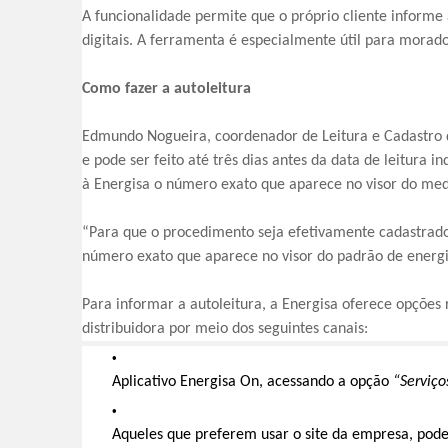
A funcionalidade permite que o próprio cliente informe 
digitais. A ferramenta é especialmente útil para morado
Como fazer a autoleitura
Edmundo Nogueira, coordenador de Leitura e Cadastro d
e pode ser feito até três dias antes da data de leitura 
à Energisa o número exato que aparece no visor do medi
“Para que o procedimento seja efetivamente cadastrado 
número exato que aparece no visor do padrão de energi
Para informar a autoleitura, a Energisa oferece opções 
distribuidora por meio dos seguintes canais:
Aplicativo Energisa On, acessando a opção
“Serviço
Aqueles que preferem usar o site da empresa, pod