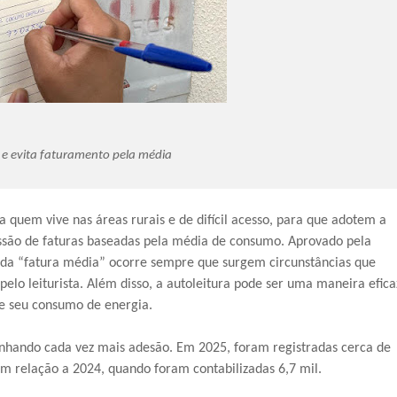
ia e evita faturamento pela média
 quem vive nas áreas rurais e de difícil acesso, para que adotem a
ssão de faturas baseadas pela média de consumo. Aprovado pela
o da “fatura média” ocorre sempre que surgem circunstâncias que
elo leiturista. Além disso, a autoleitura pode ser uma maneira efica
re seu consumo de energia.
nhando cada vez mais adesão. Em 2025, foram registradas cerca de
m relação a 2024, quando foram contabilizadas 6,7 mil.