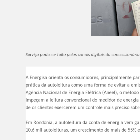
Serviço pode ser feito pelos canais digitais da concessionár
A Energisa orienta os consumidores, principalmente para
prática da autoleitura como uma forma de evitar a emi
Agência Nacional de Energia Elétrica (Aneel), o métod
impeçam a leitura convencional do medidor de energia p
de os clientes exercerem um controle mais preciso sob
Em Rondônia, a autoleitura da conta de energia vem ga
10,6 mil autoleituras, um crescimento de mais de 55% e