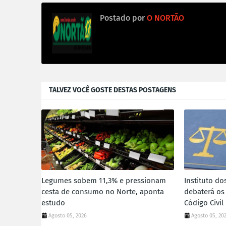
Postado por
O NORTÃO
TALVEZ VOCÊ GOSTE DESTAS POSTAGENS
Legumes sobem 11,3% e pressionam
Instituto do
cesta de consumo no Norte, aponta
debaterá os
estudo
Código Civil
Agosto 05, 2026
Agosto 05, 20