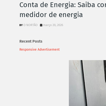
Conta de Energia: Saiba co
medidor de energia
O NORTÃO
março 20, 2026
Recent Posts
Responsive Advertisement