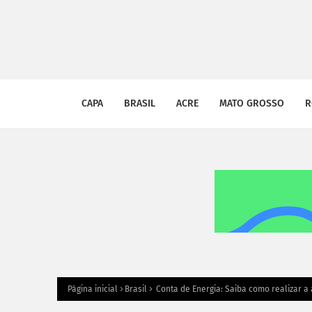
CAPA
BRASIL
ACRE
MATO GROSSO
R
Página inicial
Brasil
Conta de Energia: Saiba como realizar a