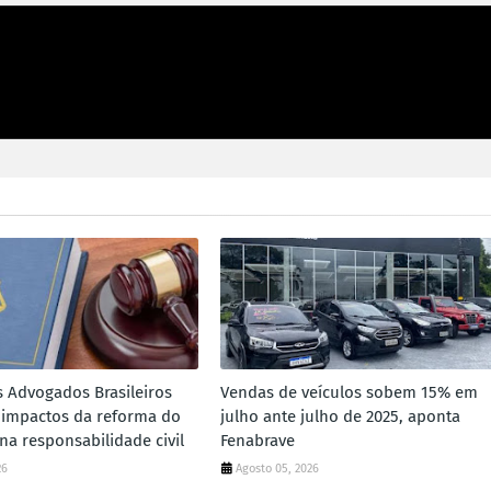
s Advogados Brasileiros
Vendas de veículos sobem 15% em
 impactos da reforma do
julho ante julho de 2025, aponta
 na responsabilidade civil
Fenabrave
26
Agosto 05, 2026