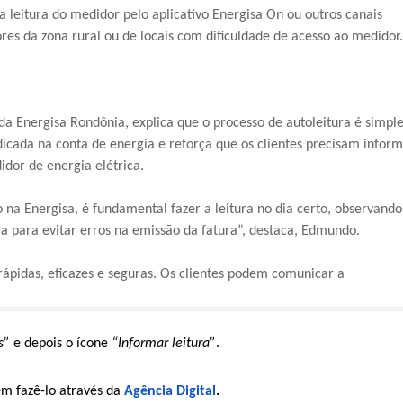
a leitura do medidor pelo aplicativo Energisa On ou outros canais
res da zona rural ou de locais com dificuldade de acesso ao medidor.
a Energisa Rondônia, explica que o processo de autoleitura é simpl
indicada na conta de energia e reforça que os clientes precisam infor
dor de energia elétrica.
na Energisa, é fundamental fazer a leitura no dia certo, observando
a para evitar erros na emissão da fatura”, destaca, Edmundo.
rápidas, eficazes e seguras. Os clientes podem comunicar a
s”
e depois o ícone
“Informar leitura”
.
em fazê-lo através da
Agência Digital
.