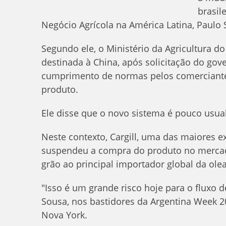
brasil
Negócio Agrícola na América Latina, Paulo S
Segundo ele, o Ministério da Agricultura d
destinada à China, após solicitação do gove
cumprimento de normas pelos comerciante
produto.
Ele disse que o novo sistema é pouco usua
Neste contexto, Cargill, uma das maiores e
suspendeu a compra do produto no mercado 
grão ao principal importador global da ole
"Isso é um grande risco hoje para o fluxo d
Sousa, nos bastidores da Argentina Week 2
Nova York.