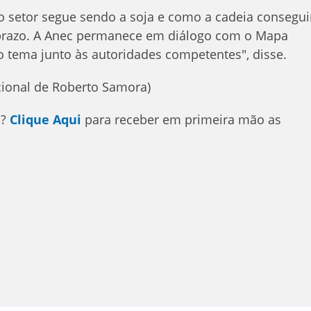
do setor segue sendo a soja e como a cadeia consegui
 prazo. A Anec permanece em diálogo com o Mapa
 tema junto às autoridades competentes", disse.
cional de Roberto Samora)
p?
Clique Aqui
para receber em primeira mão as