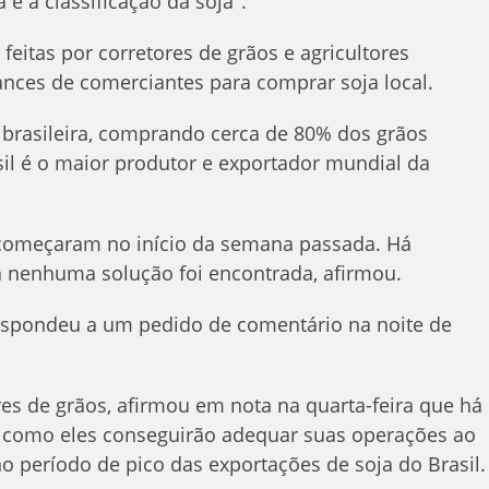
 e a classificação da soja".
feitas por corretores de grãos e agricultores
ances de comerciantes para comprar soja local.
ja brasileira, comprando cerca de 80% dos grãos
sil é o maior produtor e exportador mundial da
 começaram no início da semana passada. Há
 nenhuma solução foi encontrada, afirmou.
 respondeu a um pedido de comentário na noite de
res de grãos, afirmou em nota na quarta-feira que há
 como eles conseguirão adequar suas operações ao
o período de pico das exportações de soja do Brasil.