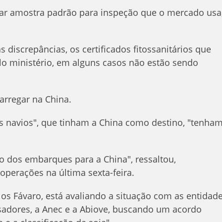
usar amostra padrão para inspeção que o mercado usa
s discrepâncias, os certificados fitossanitários que
o ministério, em alguns casos não estão sendo
arregar na China.
s navios", que tinham a China como destino, "tenha
ção dos embarques para a China", ressaltou,
operações na última sexta-feira.
rlos Fávaro, está avaliando a situação com as entidad
sadores, a Anec e a Abiove, buscando um acordo