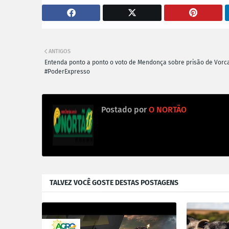
ANTIGOS
Entenda ponto a ponto o voto de Mendonça sobre prisão de Vorca
#PoderExpresso
Postado por
O NORTÃO
TALVEZ VOCÊ GOSTE DESTAS POSTAGENS