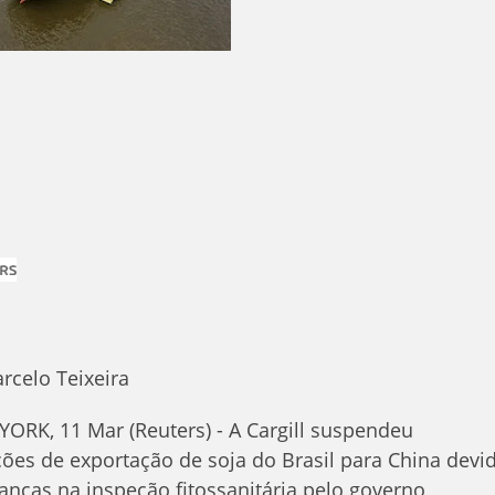
rcelo Teixeira
ORK, 11 Mar (Reuters) - A Cargill suspendeu
ões de exportação de soja do Brasil para China devi
nças na inspeção fitossanitária pelo governo