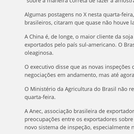
"sobre a maneira correta de fazer a amostra
Algumas postagens no X nesta quarta-feira, 
brasileiros, citaram que quase não houve l
A China é, de longe, o maior cliente da so
exportados pelo país sul-americano. O Bra
oleaginosa.
O executivo disse que as novas inspeções
negociações em andamento, mas até agora
O Ministério da Agricultura do Brasil não
quarta-feira.
A Anec, associação brasileira de exportado
preocupações entre os exportadores sobre
novo sistema de inspeção, especialmente n