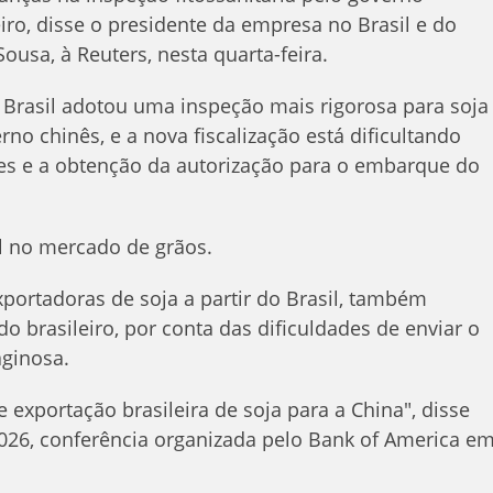
eiro, disse o presidente da empresa no Brasil e do
ousa, à Reuters, nesta quarta-feira.
o Brasil adotou uma inspeção mais rigorosa para soja
rno chinês, e a nova fiscalização está dificultando
s e a obtenção da autorização para o embarque do
l no mercado de grãos.
xportadoras de soja a partir do Brasil, também
brasileiro, por conta das dificuldades de enviar o
aginosa.
e exportação brasileira de soja para a China", disse
026, conferência organizada pelo Bank of America e