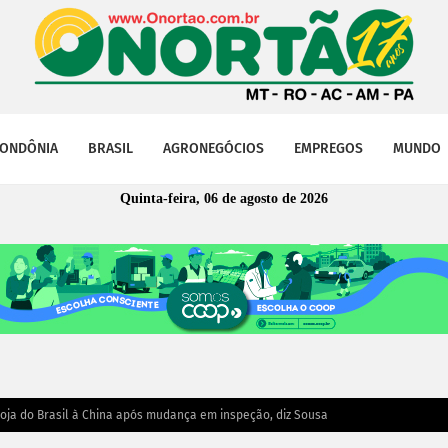
ONDÔNIA
BRASIL
AGRONEGÓCIOS
EMPREGOS
MUNDO
Quinta-feira, 06 de agosto de 2026
oja do Brasil à China após mudança em inspeção, diz Sousa