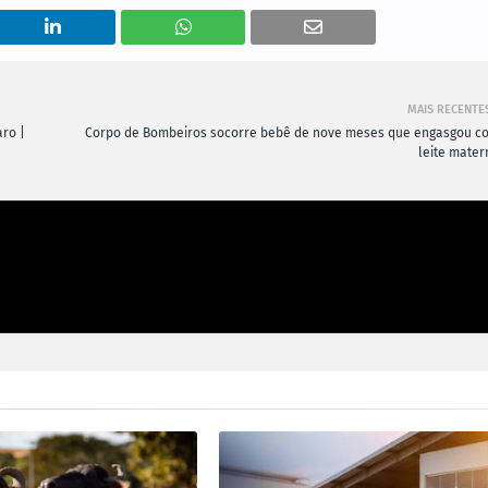
MAIS RECENTE
ro |
Corpo de Bombeiros socorre bebê de nove meses que engasgou c
leite mater